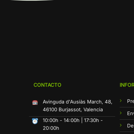
CONTACTO
INFO
Pr
Avinguda d'Ausiàs March, 48,
46100 Burjassot, Valencia
En
10:00h - 14:00h | 17:30h -
De
20:00h