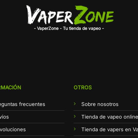
- VaperZone - Tu tienda de vapeo -
RMACIÓN
OTROS
eguntas frecuentes
Sobre nosotros
víos
Tienda de vapeo onlin
voluciones
Tienda de vapers en Va