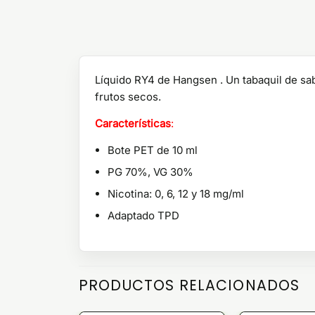
Líquido RY4 de Hangsen . Un tabaquil de sa
frutos secos.
Características
:
Bote PET de 10 ml
PG 70%, VG 30%
Nicotina: 0, 6, 12 y 18 mg/ml
Adaptado TPD
PRODUCTOS RELACIONADOS