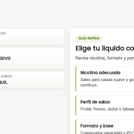
DAD
GUIA RAPIDA
Elige tu liquido co
Revisa nicotina, formato y perf
/30VG
Nicotina adecuada
E SABOR
Sales para calada suave y go
UIL
continuo.
Perfil de sabor
Frutal, fresco, dulce o tabaqu
Formato y base
Comprueba capacidad y PG/V