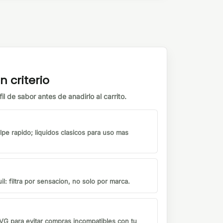
n criterio
il de sabor antes de anadirlo al carrito.
lpe rapido; liquidos clasicos para uso mas
il: filtra por sensacion, no solo por marca.
G para evitar compras incompatibles con tu