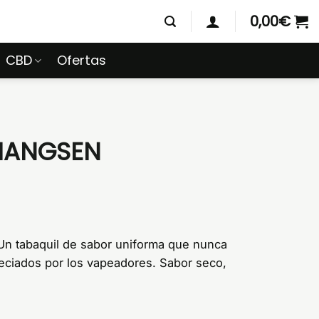
0,00
€
CBD
Ofertas
 HANGSEN
n tabaquil de sabor uniforma que nunca
eciados por los vapeadores. Sabor seco,