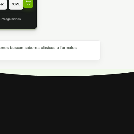
Entrega martes
nes buscan sabores clásicos o formatos