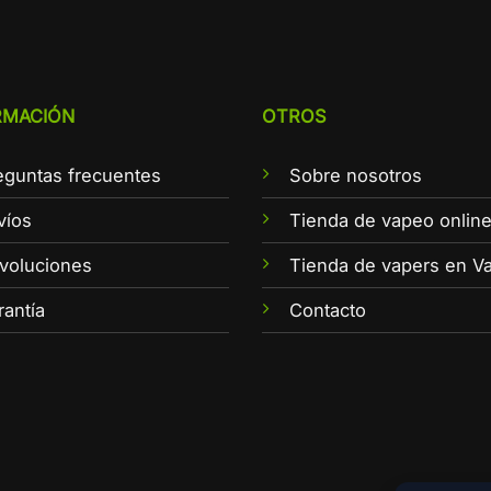
RMACIÓN
OTROS
eguntas frecuentes
Sobre nosotros
víos
Tienda de vapeo onlin
voluciones
Tienda de vapers en Va
rantía
Contacto