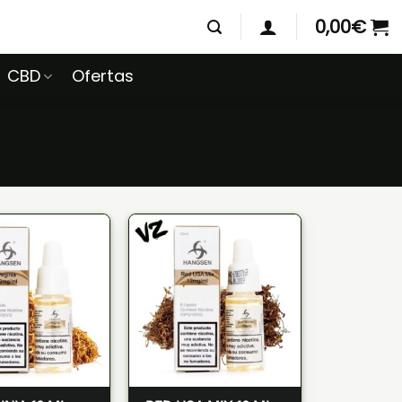
0,00
€
CBD
Ofertas