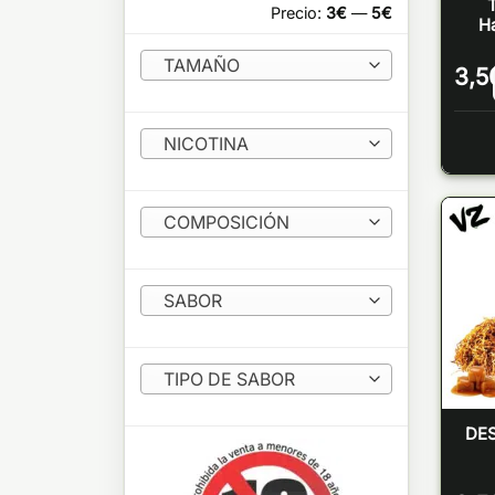
Precio:
3€
—
5€
H
TAMAÑO
3,5
NICOTINA
COMPOSICIÓN
SABOR
TIPO DE SABOR
DES