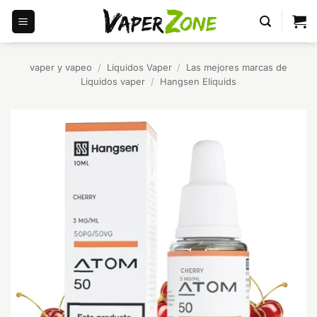
Saltar
al
contenido
vaper y vapeo
/
Líquidos Vaper
/
Las mejores marcas de
Liquidos vaper
/
Hangsen Eliquids