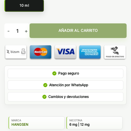
10 ml
Cherry 10ml - Hangsen Atom 50 cantidad
AÑADIR AL CARRITO
Pago seguro
Atención por WhatsApp
Cambios y devoluciones
MARCA
NICOTINA
HANGSEN
6 mg | 12 mg