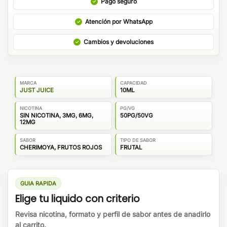
Pago seguro
Atención por WhatsApp
Cambios y devoluciones
MARCA
CAPACIDAD
JUST JUICE
10ML
NICOTINA
PG/VG
SIN NICOTINA, 3MG, 6MG,
50PG/50VG
12MG
SABOR
TIPO DE SABOR
CHERIMOYA, FRUTOS ROJOS
FRUTAL
GUIA RAPIDA
Elige tu liquido con criterio
Revisa nicotina, formato y perfil de sabor antes de anadirlo
al carrito.