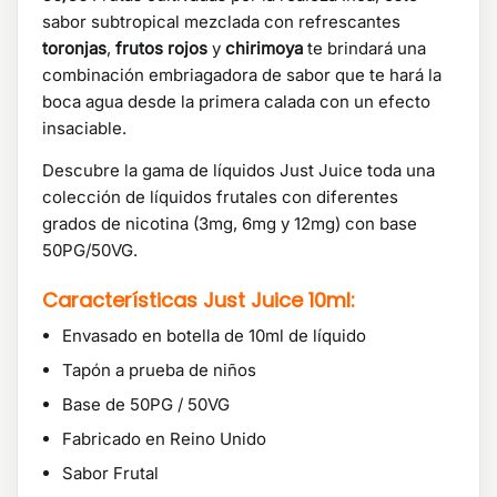
sabor subtropical mezclada con refrescantes
toronjas
,
frutos rojos
y
chirimoya
te brindará una
combinación embriagadora de sabor que te hará la
boca agua desde la primera calada con un efecto
insaciable.
Descubre la gama de líquidos Just Juice toda una
colección de líquidos frutales con diferentes
grados de nicotina (3mg, 6mg y 12mg) con base
50PG/50VG.
Características Just Juice 10ml:
Envasado en botella de 10ml de líquido
Tapón a prueba de niños
Base de 50PG / 50VG
Fabricado en Reino Unido
Sabor Frutal