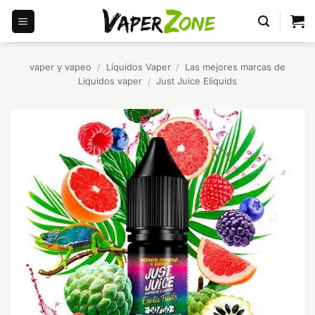
Saltar
al
contenido
vaper y vapeo
/
Líquidos Vaper
/
Las mejores marcas de
Liquidos vaper
/
Just Juice Eliquids