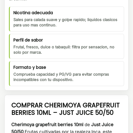
Nicotina adecuada
Sales para calada suave y golpe rapido; liquidos clasicos
para uso mas continuo.
Perfil de sabor
Frutal, fresco, dulce o tabaquil: filtra por sensacion, no
solo por marca.
Formato y base
Comprueba capacidad y PG/VG para evitar compras
incompatibles con tu dispositivo.
COMPRAR CHERIMOYA GRAPEFRUIT
BERRIES 10ML – JUST JUICE 50/50
Cherimoya grapefruit berries 10ml
de
Just Juice
50/50
Frutas cultivadas por la realeza Inca, este