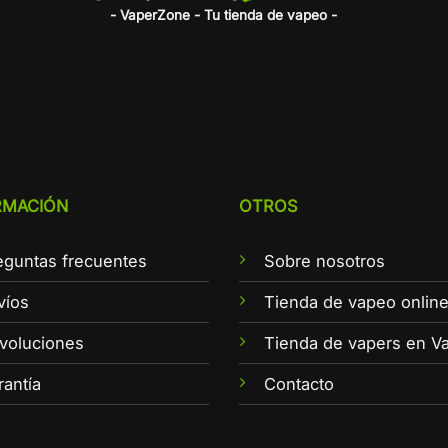
- VaperZone - Tu tienda de vapeo -
RMACIÓN
OTROS
eguntas frecuentes
Sobre nosotros
víos
Tienda de vapeo onlin
voluciones
Tienda de vapers en Va
rantía
Contacto