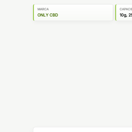
MARCA
CAPACI
ONLY CBD
10g, 2