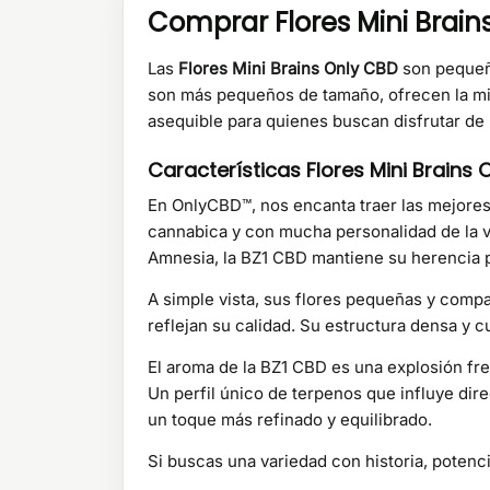
Comprar Flores Mini Brain
Las
Flores Mini Brains Only CBD
son pequeño
son más pequeños de tamaño, ofrecen la mis
asequible para quienes buscan disfrutar de 
Características Flores Mini Brains 
En OnlyCBD™, nos encanta traer las mejores 
cannabica y con mucha personalidad de la ve
Amnesia, la BZ1 CBD mantiene su herencia po
A simple vista, sus flores pequeñas y comp
reflejan su calidad. Su estructura densa y c
El aroma de la BZ1 CBD es una explosión fr
Un perfil único de terpenos que influye di
un toque más refinado y equilibrado.
Si buscas una variedad con historia, potenc