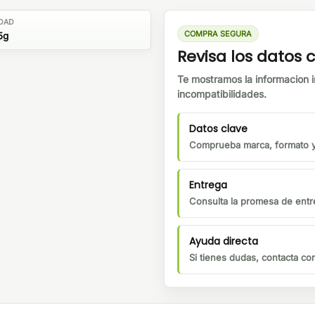
DAD
COMPRA SEGURA
5g
Revisa los datos
Te mostramos la informacion i
incompatibilidades.
Datos clave
Comprueba marca, formato y 
Entrega
Consulta la promesa de entre
Ayuda directa
Si tienes dudas, contacta c