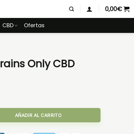
0,00
€
CBD
Ofertas
Brains Only CBD
cantidad
AÑADIR AL CARRITO