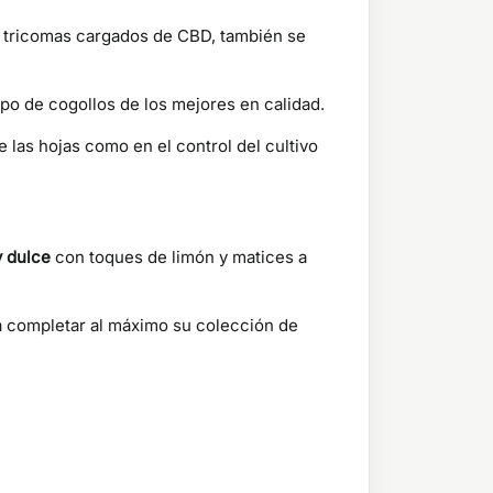
e tricomas cargados de CBD, también se
po de cogollos de los mejores en calidad.
e las hojas como en el control del cultivo
y dulce
con toques de limón y matices a
a completar al máximo su colección de