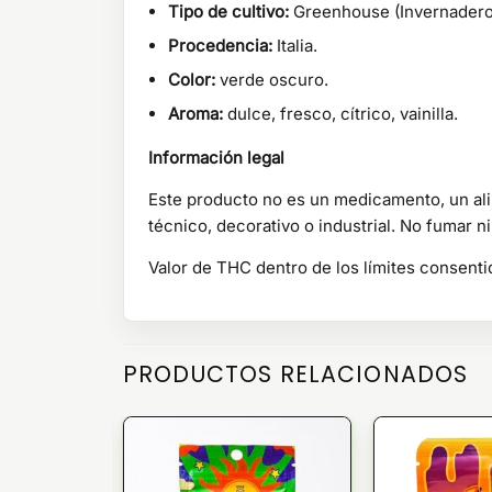
Tipo de cultivo:
Greenhouse (Invernadero
Procedencia:
Italia.
Color:
verde oscuro.
Aroma:
dulce, fresco, cítrico, vainilla.
Información legal
Este producto no es un medicamento, un ali
técnico, decorativo o industrial. No fumar n
Valor de THC dentro de los límites consenti
PRODUCTOS RELACIONADOS