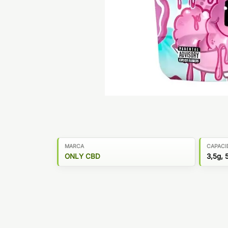
MARCA
CAPACI
ONLY CBD
3,5g, 