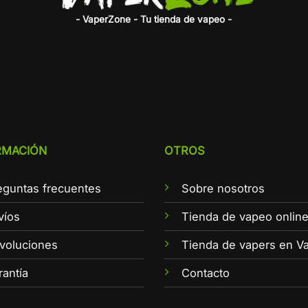
- VaperZone - Tu tienda de vapeo -
RMACIÓN
OTROS
eguntas frecuentes
Sobre nosotros
víos
Tienda de vapeo onlin
voluciones
Tienda de vapers en Va
rantía
Contacto