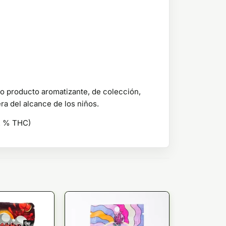
o producto aromatizante, de colección,
ra del alcance de los niños.
,2 % THC)