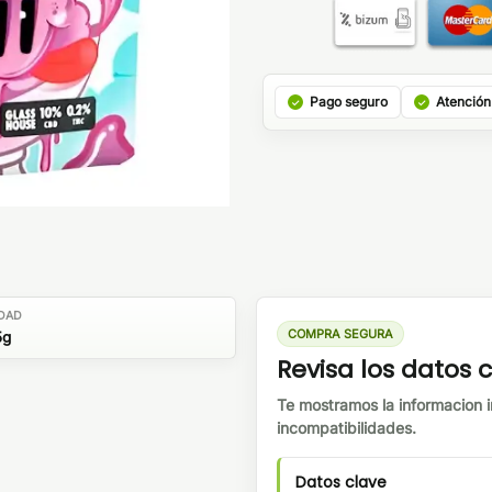
Pago seguro
Atención
DAD
COMPRA SEGURA
5g
Revisa los datos
Te mostramos la informacion i
incompatibilidades.
Datos clave