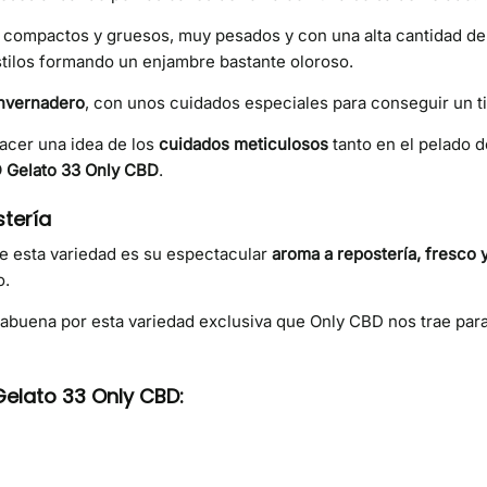
os compactos y gruesos, muy pesados y con una alta cantidad d
tilos formando un enjambre bastante oloroso.
invernadero
, con unos cuidados especiales para conseguir un ti
acer una idea de los
cuidados meticulosos
tanto en el pelado d
 Gelato 33 Only CBD
.
stería
de esta variedad es su espectacular
aroma a repostería, fresco 
o.
abuena por esta variedad exclusiva que Only CBD nos trae par
Gelato 33 Only CBD: