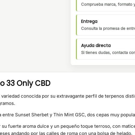
Comprueba marca, formato y 
Entrega
Consulta la promesa de entre
Ayuda directa
Si tienes dudas, contacta c
o 33 Only CBD
variedad conocida por su extravagante perfil de terpenos dist
 gramos.
la entre Sunset Sherbet y Thin Mint GSC, dos cepas muy popul
r su fuerte aroma dulce y un pequeño toque terroso, con matic
ieses andando por las calles de roma con una bolsa de helado.