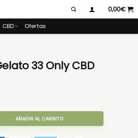
0,00
€
CBD
Ofertas
Gelato 33 Only CBD
BD cantidad
AÑADIR AL CARRITO