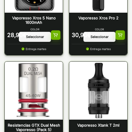
Vaporesso Xros 5 Nano
Vaporesso Xros Pro 2
1600mAh
COLOR
COLOR
28,90
€
30,90
€
Entrega martes
Entrega martes
Resistencias GTX Dual Mesh
Vaporesso Xtank T 2ml
Vaporesso (Pack 5)