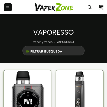
Saltar
al
contenido
VAPORESSO
vaper y vapeo
/
VAPORESSO
FILTRAR BÚSQUEDA