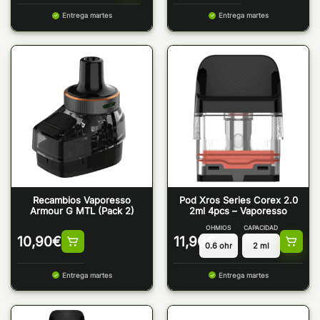
Entrega martes
Entrega martes
Recambios Vaporesso
Pod Xros Series Corex 2.0
Armour G MTL (Pack 2)
2ml 4pcs – Vaporesso
OHMIOS
CAPACIDAD
10,90
€
11,90
€
Entrega martes
Entrega martes