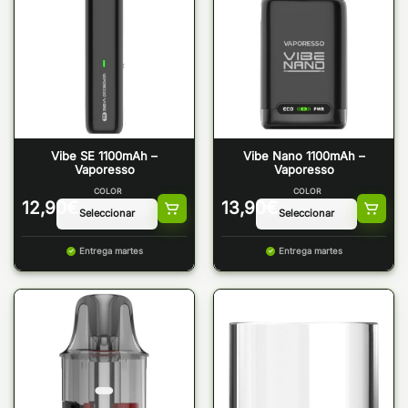
Vibe SE 1100mAh –
Vibe Nano 1100mAh –
Vaporesso
Vaporesso
COLOR
COLOR
12,90
€
13,90
€
Entrega martes
Entrega martes