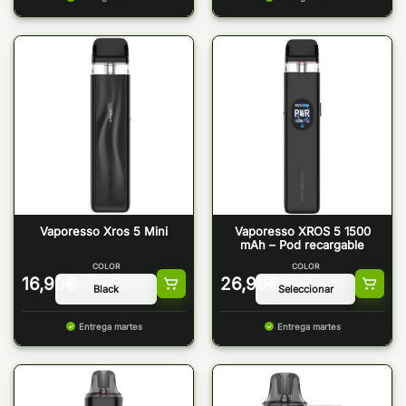
Vaporesso Xros 5 Mini
Vaporesso XROS 5 1500
mAh – Pod recargable
COLOR
COLOR
16,90
€
26,90
€
Entrega martes
Entrega martes