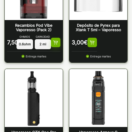
Recambios Pod Vibe
Depósito de Pyrex para
Vaporesso (Pack 2)
Xtank T 5ml – Vaporesso
OHMIOS
CAPACIDAD
7,50
€
3,00
€
Entrega martes
Entrega martes