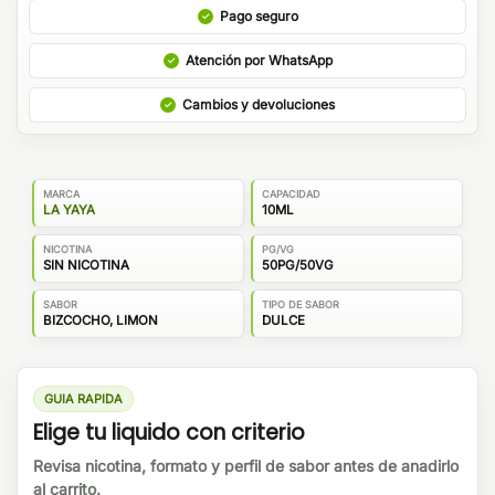
Pago seguro
Atención por WhatsApp
Cambios y devoluciones
MARCA
CAPACIDAD
LA YAYA
10ML
NICOTINA
PG/VG
SIN NICOTINA
50PG/50VG
SABOR
TIPO DE SABOR
BIZCOCHO, LIMON
DULCE
GUIA RAPIDA
Elige tu liquido con criterio
Revisa nicotina, formato y perfil de sabor antes de anadirlo
al carrito.