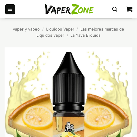
Saltar
al
contenido
vaper y vapeo
/
Líquidos Vaper
/
Las mejores marcas de
Liquidos vaper
/
La Yaya Eliquids