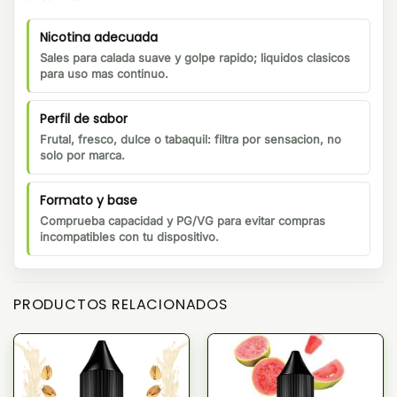
Nicotina adecuada
Sales para calada suave y golpe rapido; liquidos clasicos
para uso mas continuo.
Perfil de sabor
Frutal, fresco, dulce o tabaquil: filtra por sensacion, no
solo por marca.
Formato y base
Comprueba capacidad y PG/VG para evitar compras
incompatibles con tu dispositivo.
PRODUCTOS RELACIONADOS