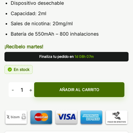
Dispositivo desechable
Capacidad: 2ml
Sales de nicotina: 20mg/ml
Batería de 550mAh – 800 inhalaciones
¡Recíbelo martes!
Finaliza tu pedido en
1d 08h 07m
En stock
Pod desechable Triple Melon 800puffs - Bud Vape Wave 800
AÑADIR AL CARRITO