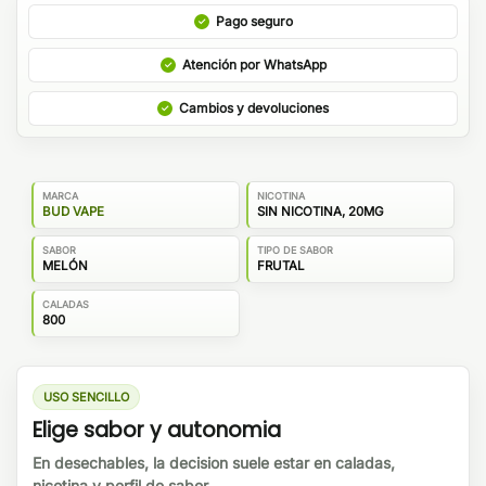
Pago seguro
Atención por WhatsApp
Cambios y devoluciones
MARCA
NICOTINA
BUD VAPE
SIN NICOTINA, 20MG
SABOR
TIPO DE SABOR
MELÓN
FRUTAL
CALADAS
800
USO SENCILLO
Elige sabor y autonomia
En desechables, la decision suele estar en caladas,
nicotina y perfil de sabor.