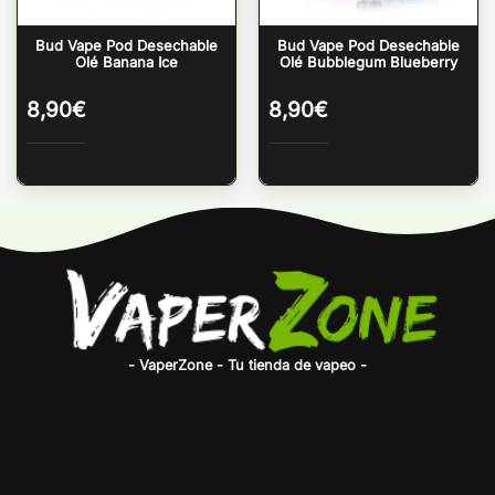
Bud Vape Pod Desechable
Bud Vape Pod Desechable
Olé Banana Ice
Olé Bubblegum Blueberry
8,90
€
8,90
€
- VaperZone - Tu tienda de vapeo -