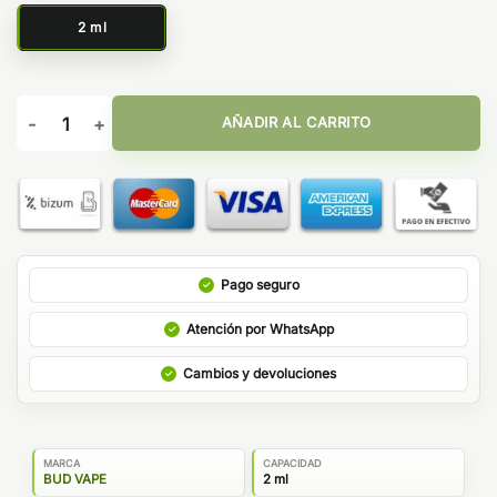
2 ml
Pod desechable Guanabana Lime Ice 800puffs - Bud Vape Wav
AÑADIR AL CARRITO
Pago seguro
Atención por WhatsApp
Cambios y devoluciones
MARCA
CAPACIDAD
BUD VAPE
2 ml