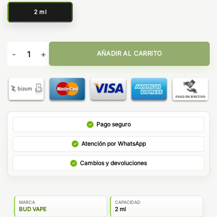
2 ml
Pod desechable Banana Candy 800puffs - Bud Vape Wave 800
AÑADIR AL CARRITO
Pago seguro
Atención por WhatsApp
Cambios y devoluciones
MARCA
CAPACIDAD
BUD VAPE
2 ml