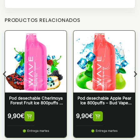
PRODUCTOS RELACIONADOS
Pod desechable Cherimoya
Pod desechable Apple Pear
Forest Fruit Ice 800puffs –
Ice 800puffs – Bud Vape
Bud Vape Wave 800
Wave 800
9,90
€
9,90
€
Entrega martes
Entrega martes