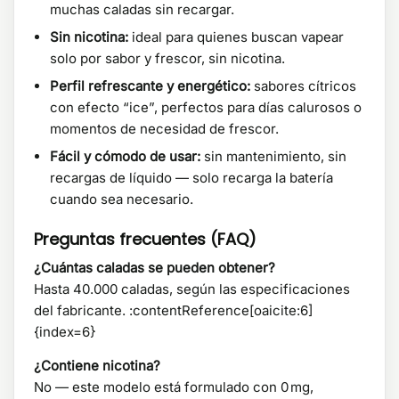
muchas caladas sin recargar.
Sin nicotina:
ideal para quienes buscan vapear
solo por sabor y frescor, sin nicotina.
Perfil refrescante y energético:
sabores cítricos
con efecto “ice”, perfectos para días calurosos o
momentos de necesidad de frescor.
Fácil y cómodo de usar:
sin mantenimiento, sin
recargas de líquido — solo recarga la batería
cuando sea necesario.
Preguntas frecuentes (FAQ)
¿Cuántas caladas se pueden obtener?
Hasta 40.000 caladas, según las especificaciones
del fabricante. :contentReference[oaicite:6]
{index=6}
¿Contiene nicotina?
No — este modelo está formulado con 0 mg,