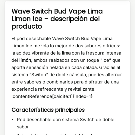
Wave Switch Bud Vape Lima
Limon Ice – descripción del
producto
El pod desechable Wave Switch Bud Vape Lima
Limon Ice mezcla lo mejor de dos sabores cítricos:
la acidez vibrante de la
lima
con la frescura intensa
del
limón
, ambos realzados con un toque “Ice” que
aporta sensación helada en cada calada. Gracias al
sistema “Switch” de doble cápsula, puedes alternar
entre sabores o combinarlos para disfrutar de una
experiencia refrescante y revitalizante.
:contentReference[oaicite:1]{index=1}
Características principales
Pod desechable con sistema Switch de doble
sabor