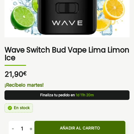
Wave Switch Bud Vape Lima Limon
Ice
21,90
€
¡Recíbelo martes!
Finaliza tu pedido en
1d 11h 20m
En stock
Wave Switch Bud Vape Lima Limon Ice cantidad
AÑADIR AL CARRITO