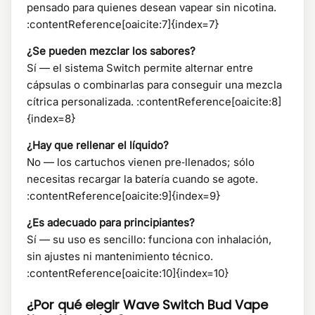
pensado para quienes desean vapear sin nicotina.
:contentReference[oaicite:7]{index=7}
¿Se pueden mezclar los sabores?
Sí — el sistema Switch permite alternar entre
cápsulas o combinarlas para conseguir una mezcla
cítrica personalizada. :contentReference[oaicite:8]
{index=8}
¿Hay que rellenar el líquido?
No — los cartuchos vienen pre‑llenados; sólo
necesitas recargar la batería cuando se agote.
:contentReference[oaicite:9]{index=9}
¿Es adecuado para principiantes?
Sí — su uso es sencillo: funciona con inhalación,
sin ajustes ni mantenimiento técnico.
:contentReference[oaicite:10]{index=10}
¿Por qué elegir Wave Switch Bud Vape