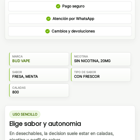
Pago seguro
Atención por WhatsApp
Cambios y devoluciones
MARCA
NICOTINA
BUD VAPE
SIN NICOTINA, 20MG
SABOR
TIPO DE SABOR
FRESA, MENTA
CON FRESCOR
CALADAS
800
USO SENCILLO
Elige sabor y autonomia
En desechables, la decision suele estar en caladas,
nicotina y perfil de sabor.