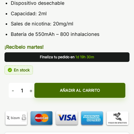
Dispositivo desechable
Capacidad: 2ml
Sales de nicotina: 20mg/ml
Batería de 550mAh – 800 inhalaciones
¡Recíbelo martes!
Finaliza tu pedido en
1d 19h 30m
En stock
Pod desechable Strawberry Mint 800puffs - Bud Vape Wave 
AÑADIR AL CARRITO