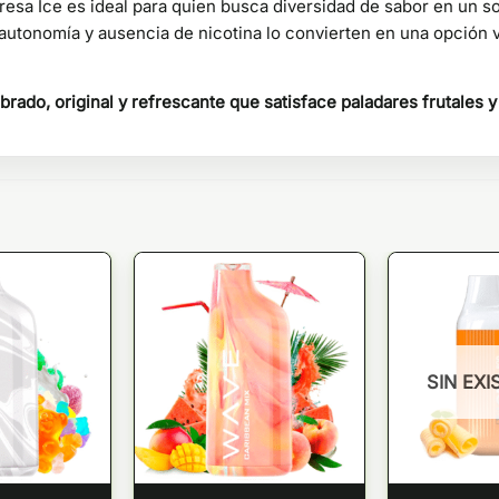
sa Ice es ideal para quien busca diversidad de sabor en un solo
 autonomía y ausencia de nicotina lo convierten en una opción 
ibrado, original y refrescante que satisface paladares frutales y
SIN EXI