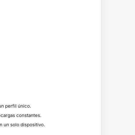
n perfil único.
ecargas constantes.
n un solo dispositivo.