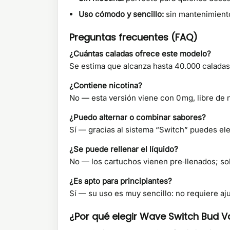
Uso cómodo y sencillo:
sin mantenimiento
Preguntas frecuentes (FAQ)
¿Cuántas caladas ofrece este modelo?
Se estima que alcanza hasta 40.000 caladas
¿Contiene nicotina?
No — esta versión viene con 0 mg, libre de n
¿Puedo alternar o combinar sabores?
Sí — gracias al sistema “Switch” puedes ele
¿Se puede rellenar el líquido?
No — los cartuchos vienen pre‑llenados; sol
¿Es apto para principiantes?
Sí — su uso es muy sencillo: no requiere aju
¿Por qué elegir Wave Switch Bud Va