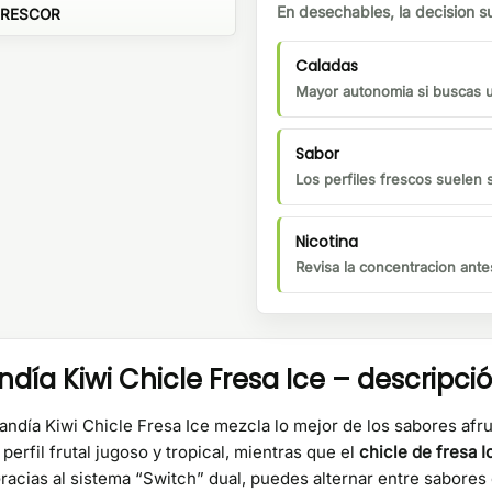
En desechables, la decision su
FRESCOR
Caladas
Mayor autonomia si buscas us
Sabor
Los perfiles frescos suelen 
Nicotina
Revisa la concentracion ante
ía Kiwi Chicle Fresa Ice – descripci
día Kiwi Chicle Fresa Ice mezcla lo mejor de los sabores afrut
perfil frutal jugoso y tropical, mientras que el
chicle de fresa I
Gracias al sistema “Switch” dual, puedes alternar entre sabores