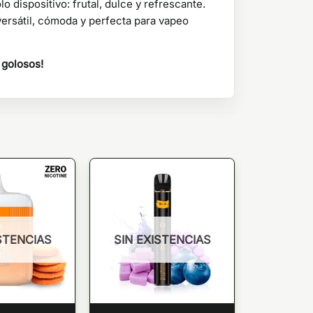
 dispositivo: frutal, dulce y refrescante.
versátil, cómoda y perfecta para vapeo
 golosos!
STENCIAS
SIN EXISTENCIAS