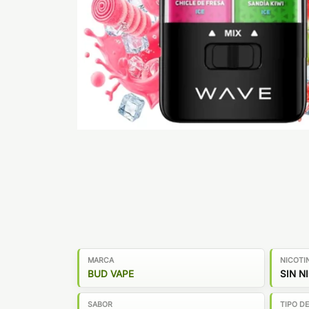
MARCA
NICOTI
BUD VAPE
SIN N
SABOR
TIPO D