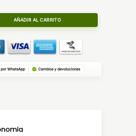
a Kiwi Chicle Fresa Ice cantidad
AÑADIR AL CARRITO
 por WhatsApp
Cambios y devoluciones
tonomia