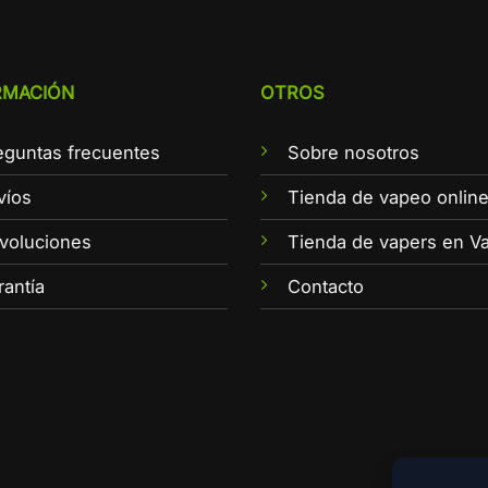
RMACIÓN
OTROS
eguntas frecuentes
Sobre nosotros
víos
Tienda de vapeo onlin
voluciones
Tienda de vapers en Va
rantía
Contacto