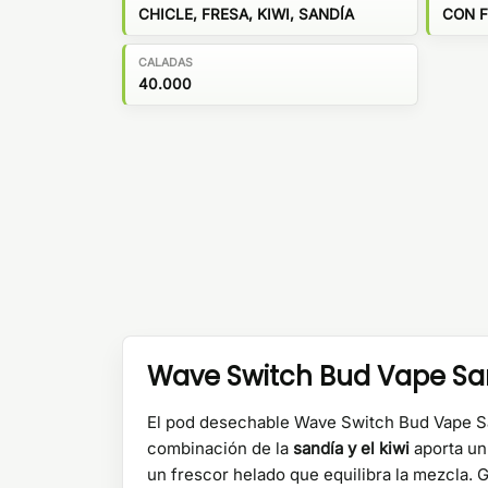
CHICLE, FRESA, KIWI, SANDÍA
CON 
CALADAS
40.000
Wave Switch Bud Vape Sand
El pod desechable Wave Switch Bud Vape San
combinación de la
sandía y el kiwi
aporta un 
un frescor helado que equilibra la mezcla. 