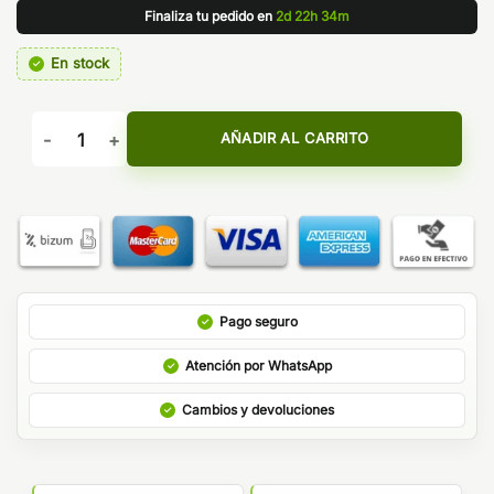
Finaliza tu pedido en
2d 22h 34m
En stock
Aroma Sweety Monkey 30ml - A&L (Les Créations) cantidad
AÑADIR AL CARRITO
Pago seguro
Atención por WhatsApp
Cambios y devoluciones