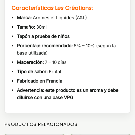
Características Les Créations:
Marca:
Aromes et Líquides (A&L)
Tamaño:
30ml
Tapón a prueba de niños
Porcentaje recomendado:
5% – 10% (según la
base utilizada)
Maceración:
7 – 10 días
Tipo de sabor:
Frutal
Fabricado en Francia
Advertencia: este producto es un aroma y debe
diluirse con una base VPG
PRODUCTOS RELACIONADOS