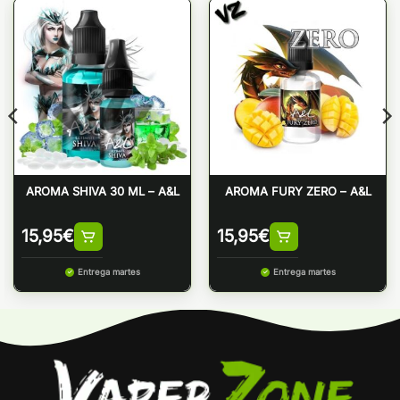
AROMA SHIVA 30 ML – A&L
AROMA FURY ZERO – A&L
15,95
€
15,95
€
Entrega martes
Entrega martes