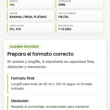
MARCA
CAPACIDAD
A&L
30ML
SABOR
TIPO DE SABOR
BANANA, FRESA, PLÁTANO
FRUTAL
DISOLUCION
MACERACION
5%, 10%
7-10 DÍAS
ALQUIMIA SIN DUDAS
Prepara el formato correcto
En aromas y longfills, lo importante es capacidad final,
disolucion y maceracion.
Formato final
Longfill para bote de 60 ml o 120 ml segun el formato
indicado.
Disolucion
Respeta el porcentaje recomendado para mantener