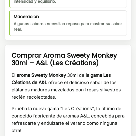
intensidad y equilibrio.
Maceracion
Algunos sabores necesitan reposo para mostrar su sabor
real.
Comprar Aroma Sweety Monkey
30ml – A&L (Les Créations)
El
aroma Sweety Monkey
30ml de
la gama Les
Céations de A&L
ofrece el delicioso sabor de los
plátanos maduros mezclados con fresas silvestres
recién recolectadas.
Prueba la nueva gama “Les Créations”, lo último del
conocido fabricante de aromas A&L, concebida para
refrescarte y endulzarte el verano como ninguna
otra!