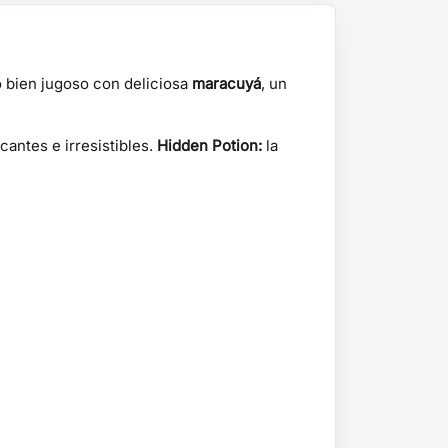
bien jugoso con deliciosa
maracuyá
, un
antes e irresistibles.
Hidden Potion:
la