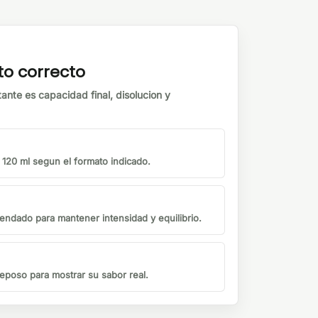
to correcto
tante es capacidad final, disolucion y
o 120 ml segun el formato indicado.
endado para mantener intensidad y equilibrio.
eposo para mostrar su sabor real.