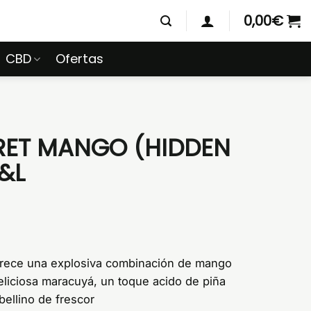
0,00
€
CBD
Ofertas
ET MANGO (HIDDEN
&L
rece una explosiva combinación de mango
liciosa maracuyá, un toque acido de piña
bellino de frescor