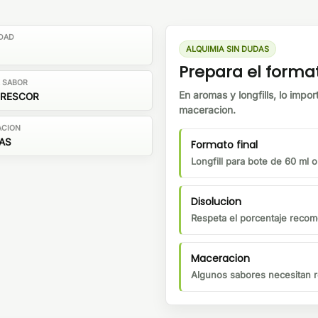
DAD
ALQUIMIA SIN DUDAS
Prepara el forma
E SABOR
En aromas y longfills, lo impor
FRESCOR
maceracion.
ACION
ÍAS
Formato final
Longfill para bote de 60 ml 
Disolucion
Respeta el porcentaje recom
Maceracion
Algunos sabores necesitan r