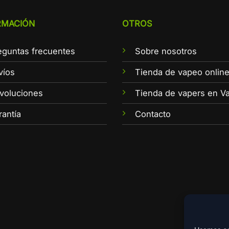
RMACIÓN
OTROS
eguntas frecuentes
Sobre nosotros
víos
Tienda de vapeo onlin
voluciones
Tienda de vapers en Va
rantía
Contacto