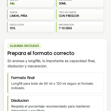
A&L
30ML
SABOR
TIPO DE SABOR
LIMON, PIÑA
CON FRESCOR
DISOLUCION
MACERACION
10%
7-10 DÍAS
ALQUIMIA SIN DUDAS
Prepara el formato correcto
En aromas y longfills, lo importante es capacidad final,
disolucion y maceracion.
Formato final
Longfill para bote de 60 ml o 120 ml segun el formato
indicado.
Disolucion
Respeta el porcentaje recomendado para mantener
intensidad y equilibrio.