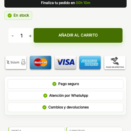
Finaliza tu pedido en
00h 10m
En stock
AROMA PHOENIX 30 ML - A&L cantidad
AÑADIR AL CARRITO
Pago seguro
Atención por WhatsApp
Cambios y devoluciones
MARCA
CAPACIDAD