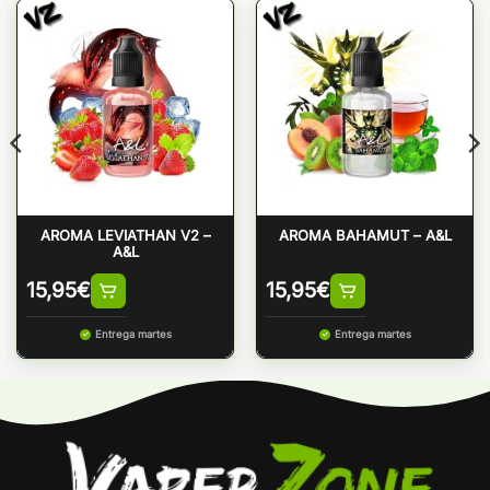
AROMA LEVIATHAN V2 –
AROMA BAHAMUT – A&L
A&L
15,95
€
15,95
€
Entrega martes
Entrega martes