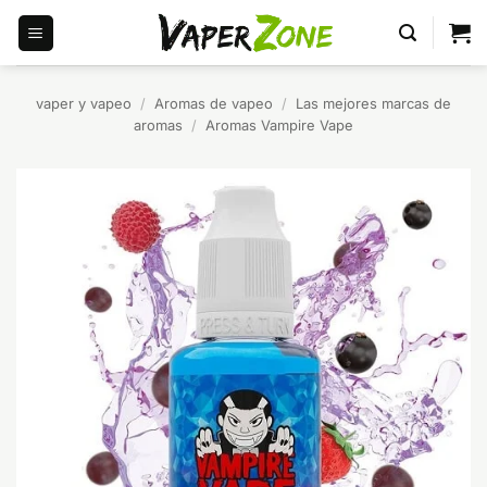
Saltar
al
contenido
vaper y vapeo
/
Aromas de vapeo
/
Las mejores marcas de
aromas
/
Aromas Vampire Vape