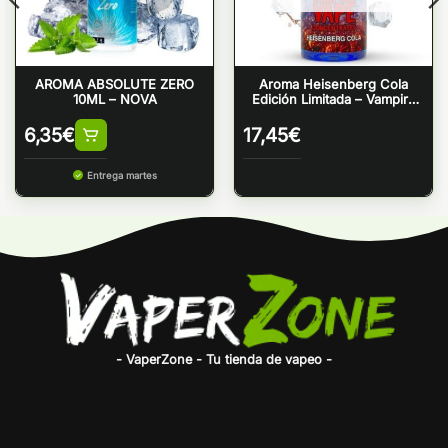
AROMA ABSOLUTE ZERO
Aroma Heisenberg Cola
10ML – NOVA
Edición Limitada – Vampire
Vape
6,35
€
17,45
€
Entrega martes
- VaperZone - Tu tienda de vapeo -