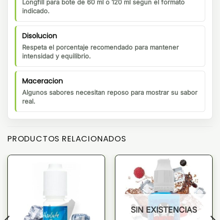
Longfill para bote de 60 ml o 120 ml segun el formato
indicado.
Disolucion
Respeta el porcentaje recomendado para mantener
intensidad y equilibrio.
Maceracion
Algunos sabores necesitan reposo para mostrar su sabor
real.
PRODUCTOS RELACIONADOS
SIN EXISTENCIAS