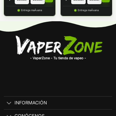
Entrega maÃ±ana
Entrega maÃ±ana
- VaperZone - Tu tienda de vapeo -
INFORMACIÓN
CONÓCENOS