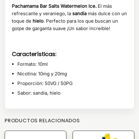
Pachamama Bar Salts Watermelon Ice.
El más
refrescante y veraniego, la
sandía
más dulce con un
toque de
hielo
. Perfecto para los que buscan un
golpe de garganta suave ¡Un sabor increíble!
Características:
Formato: 10ml
Nicotina: 10mg y 20mg
Proporción: 50VG / 50PG
Sabor: sandía, hielo
PRODUCTOS RELACIONADOS