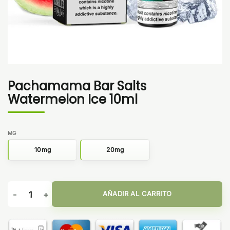
Pachamama Bar Salts
Watermelon Ice 10ml
MG
10mg
20mg
Pachamama Bar Salts Watermelon Ice 10ml cantidad
AÑADIR AL CARRITO