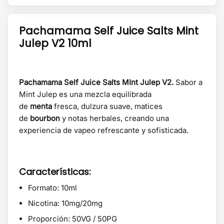
Pachamama Self Juice Salts Mint
Julep V2 10ml
Pachamama Self Juice Salts MInt Julep V2.
Sabor a
Mint Julep es una mezcla equilibrada
de
menta
fresca, dulzura suave, matices
de
bourbon
y notas herbales, creando una
experiencia de vapeo refrescante y sofisticada.
Características:
Formato: 10ml
Nicotina: 10mg/20mg
Proporción: 50VG / 50PG