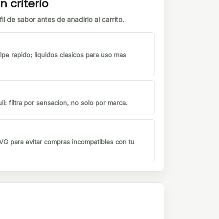
n criterio
il de sabor antes de anadirlo al carrito.
lpe rapido; liquidos clasicos para uso mas
il: filtra por sensacion, no solo por marca.
G para evitar compras incompatibles con tu