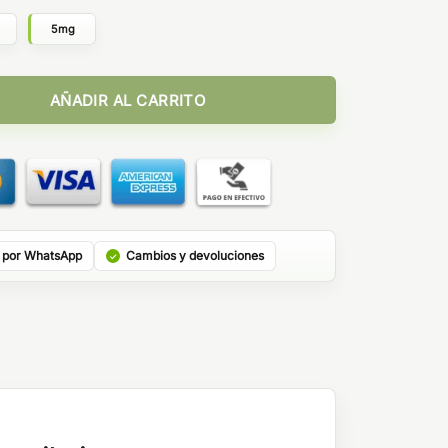
g
5mg
Cola 10ml cantidad
AÑADIR AL CARRITO
 por WhatsApp
Cambios y devoluciones