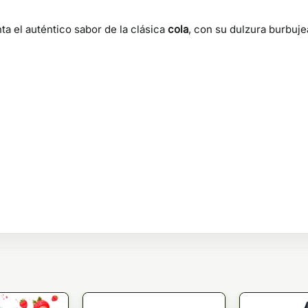
a el auténtico sabor de la clásica
cola
, con su dulzura burbuj