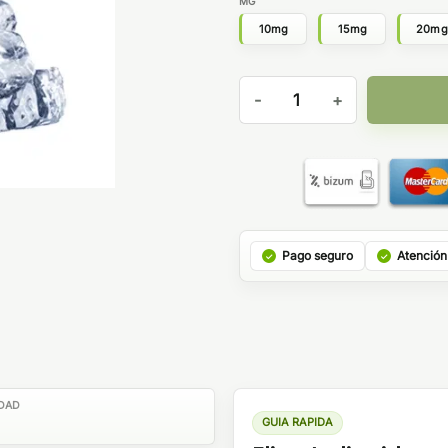
MG
10mg
15mg
20m
Juice Sauz Drifter Bar Salts 
Pago seguro
Atención
DAD
GUIA RAPIDA