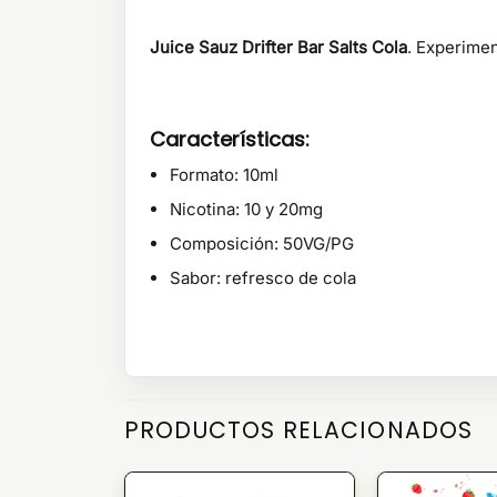
Juice Sauz Drifter Bar Salts Cola
.
Experiment
Características:
Formato: 10ml
Nicotina: 10 y 20mg
Composición: 50VG/PG
Sabor: refresco de cola
PRODUCTOS RELACIONADOS