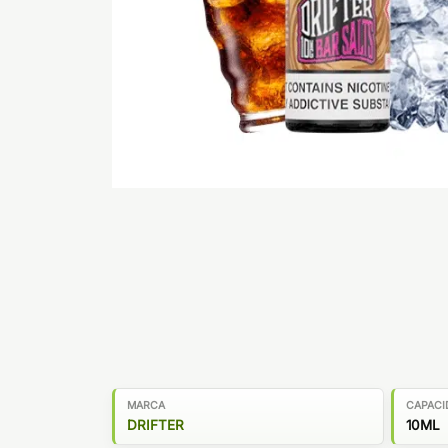
MARCA
CAPACI
DRIFTER
10ML