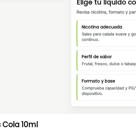
Elige tu liquido co
Revisa nicotina, formato y perf
Nicotina adecuada
Sales para calada suave y go
continuo.
Perfil de sabor
Frutal, fresco, dulce o tabaqu
Formato y base
Comprueba capacidad y PG/V
dispositivo.
s Cola 10ml