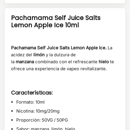
Pachamama Self Juice Salts
Lemon Apple Ice 10ml
Pachamama Self Juice Salts Lemon Apple Ice.
La
acidez del
limón
y la dulzura de
la
manzana
combinado con el refrescante
hielo
te
ofrece una experiencia de vapeo revitalizante.
Características:
Formato: 10ml
Nicotina: 10mg/20mg
Proporción: 50VG / 50PG
Sabor: manzana, limón, hielo