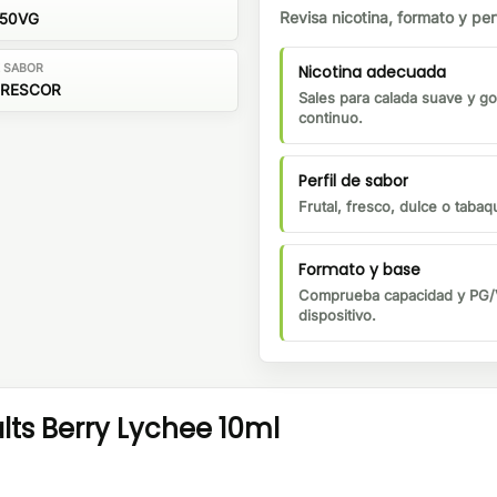
Revisa nicotina, formato y perf
/50VG
Nicotina adecuada
E SABOR
FRESCOR
Sales para calada suave y go
continuo.
Perfil de sabor
Frutal, fresco, dulce o tabaqu
Formato y base
Comprueba capacidad y PG/V
dispositivo.
ts Berry Lychee 10ml