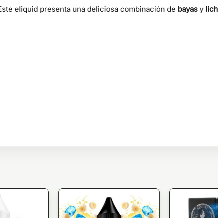
Este eliquid presenta una deliciosa combinación de
bayas
y
lich