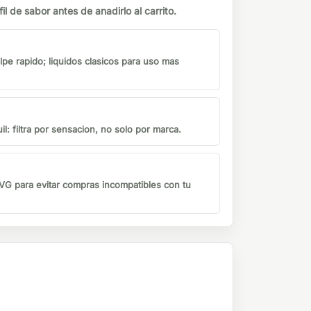
il de sabor antes de anadirlo al carrito.
lpe rapido; liquidos clasicos para uso mas
il: filtra por sensacion, no solo por marca.
G para evitar compras incompatibles con tu