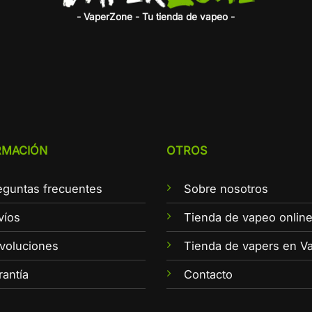
- VaperZone - Tu tienda de vapeo -
RMACIÓN
OTROS
eguntas frecuentes
Sobre nosotros
víos
Tienda de vapeo onlin
voluciones
Tienda de vapers en Va
rantía
Contacto