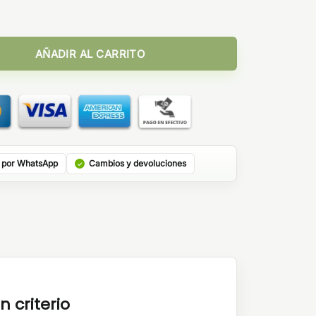
erry Lychee 10ml cantidad
AÑADIR AL CARRITO
 por WhatsApp
Cambios y devoluciones
n criterio