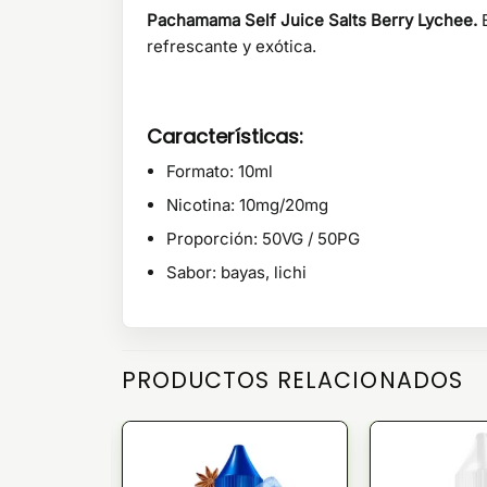
Pachamama Self Juice Salts Berry Lychee.
refrescante y exótica.
Características:
Formato: 10ml
Nicotina: 10mg/20mg
Proporción: 50VG / 50PG
Sabor: bayas, lichi
PRODUCTOS RELACIONADOS