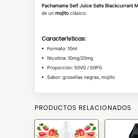
Pachamama Self Juice Salts Blackcurrant M
de un
mojito
clásico.
Características:
Formato: 10ml
Nicotina: 10mg/20mg
Proporción: 50VG / 50PG
Sabor: grosellas negras, mojito
PRODUCTOS RELACIONADOS