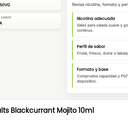
Revisa nicotina, formato y perf
/50VG
Nicotina adecuada
E SABOR
A
Sales para calada suave y go
continuo.
Perfil de sabor
Frutal, fresco, dulce o tabaqu
Formato y base
Comprueba capacidad y PG/V
dispositivo.
ts Blackcurrant Mojito 10ml