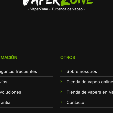
- VaperZone - Tu tienda de vapeo -
RMACIÓN
OTROS
eguntas frecuentes
Sobre nosotros
víos
Tienda de vapeo onlin
voluciones
Tienda de vapers en Va
rantía
Contacto