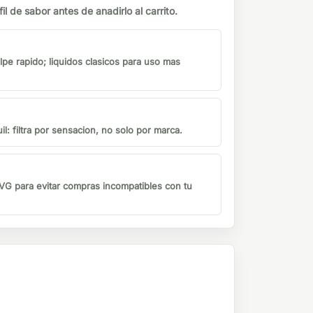
il de sabor antes de anadirlo al carrito.
lpe rapido; liquidos clasicos para uso mas
il: filtra por sensacion, no solo por marca.
G para evitar compras incompatibles con tu