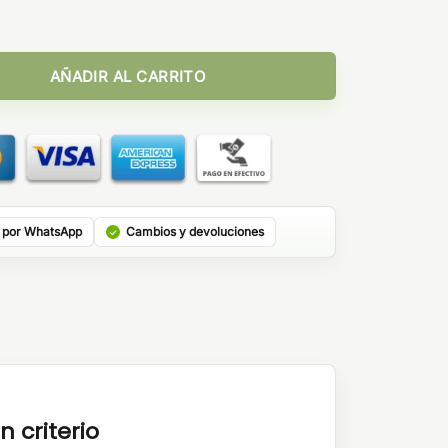
lackcurrant Mojito 10ml cantidad
AÑADIR AL CARRITO
 por WhatsApp
Cambios y devoluciones
n criterio