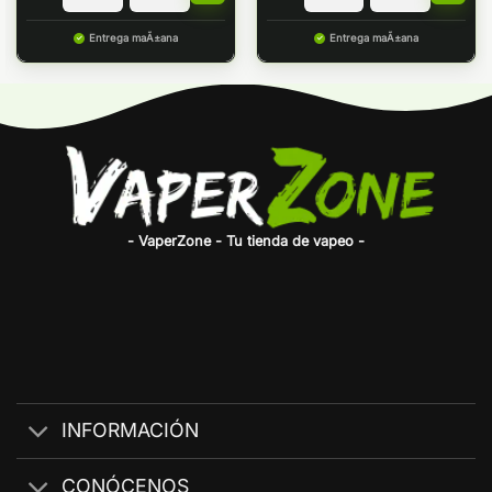
Entrega maÃ±ana
Entrega maÃ±ana
- VaperZone - Tu tienda de vapeo -
INFORMACIÓN
CONÓCENOS