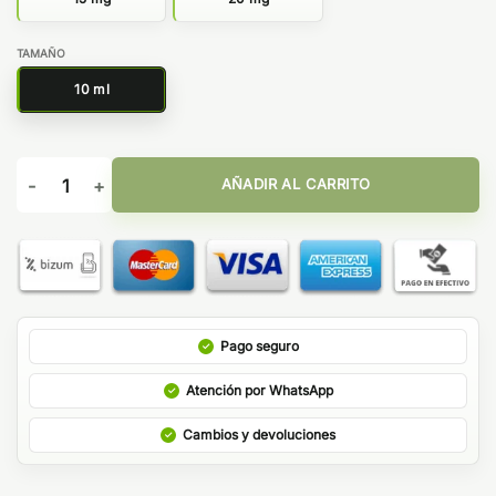
TAMAÑO
10 ml
Energy Drink Ice 10ml - Bar Juice by Bombo cantidad
AÑADIR AL CARRITO
Pago seguro
Atención por WhatsApp
Cambios y devoluciones