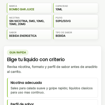
MARCA
CAPACIDAD
BOMBO BAR JUICE
10ML
NICOTINA
PG/VG
SIN NICOTINA, 5MG, 10MG,
50PG/50VG
15MG, 20MG
SABOR
TIPO DE SABOR
BEBIDA ENERGETICA
BEBIDA
GUIA RAPIDA
Elige tu liquido con criterio
Revisa nicotina, formato y perfil de sabor antes de anadirlo
al carrito.
Nicotina adecuada
Sales para calada suave y golpe rapido; liquidos clasicos
para uso mas continuo.
Perfil de sabor