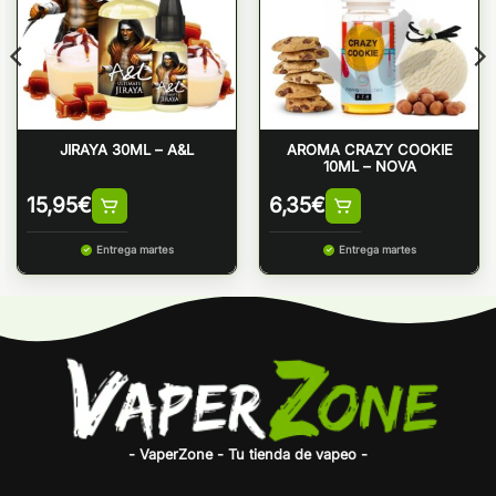
JIRAYA 30ML – A&L
AROMA CRAZY COOKIE
10ML – NOVA
15,95
€
6,35
€
Entrega martes
Entrega martes
- VaperZone - Tu tienda de vapeo -