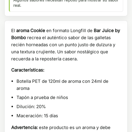
Algunos sabores necesitan reposo para mostrar su sabor
real.
El
aroma Cookie
en formato Longfill de
Bar Juice by
Bombo
recrea el auténtico sabor de las galletas
recién horneadas con un punto justo de dulzura y
una textura crujiente. Un sabor nostálgico que
recuerda a la repostería casera.
Características:
Botella PET de 120ml de aroma con 24ml de
aroma
Tapón a prueba de niños
Dilución: 20%
Maceración: 15 días
Advertencia:
este producto es un aroma y debe