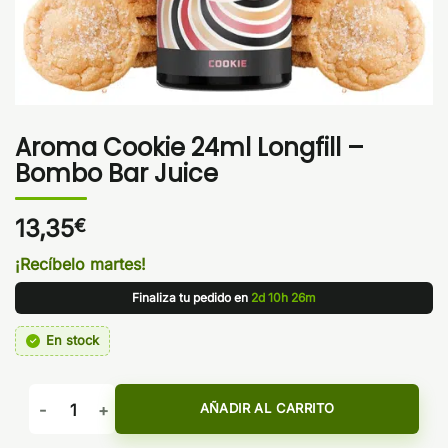
Aroma Cookie 24ml Longfill –
Bombo Bar Juice
13,35
€
¡Recíbelo martes!
Finaliza tu pedido en
2d 10h 26m
En stock
Aroma Cookie 24ml Longfill - Bombo Bar Juice cantidad
AÑADIR AL CARRITO