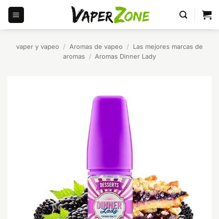
Saltar
al
contenido
vaper y vapeo
/
Aromas de vapeo
/
Las mejores marcas de
aromas
/
Aromas Dinner Lady