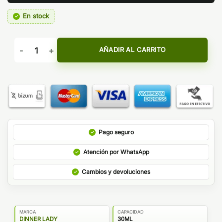
En stock
AROMA BLACKBERRY CRUMBLE DINNER LADY cantidad
AÑADIR AL CARRITO
Pago seguro
Atención por WhatsApp
Cambios y devoluciones
MARCA
CAPACIDAD
DINNER LADY
30ML