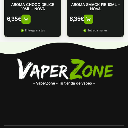
AROMA CHOCO DELICE
AROMA SMACK PIE 10ML –
10ML – NOVA
NOVA
6,35
€
6,35
€
Entrega martes
Entrega martes
- VaperZone - Tu tienda de vapeo -