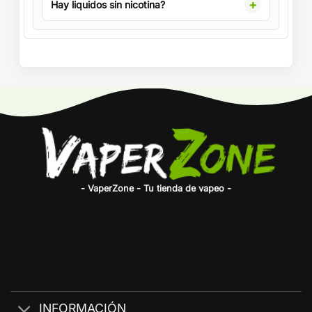
Hay liquidos sin nicotina?
- VaperZone - Tu tienda de vapeo -
INFORMACIÓN