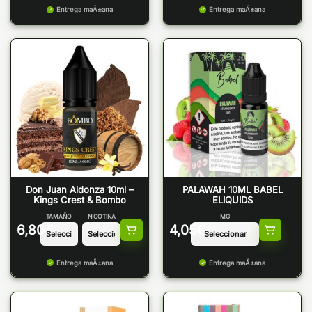
Entrega maÃ±ana
Entrega maÃ±ana
Don Juan Aldonza 10ml –
PALAWAH 10ML BABEL
Kings Crest & Bombo
ELIQUIDS
TAMAÑO
NICOTINA
MG
6,80
€
4,05
€
Entrega maÃ±ana
Entrega maÃ±ana