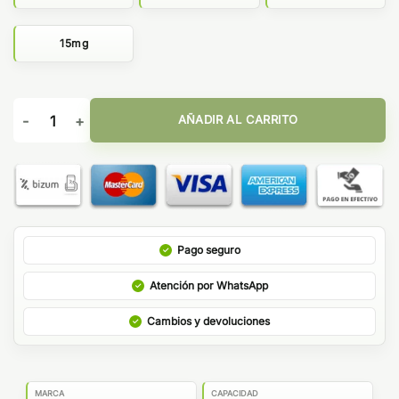
15mg
BLOOD ORANGE & GUAVA (20mg/10ml) - JUST JUICE NICSALT
AÑADIR AL CARRITO
Pago seguro
Atención por WhatsApp
Cambios y devoluciones
MARCA
CAPACIDAD