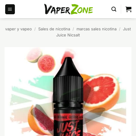
Saltar
al
contenido
vaper y vapeo
/
Sales de nicotina
/
marcas sales nicotina
/
Just
Juice Nicsalt