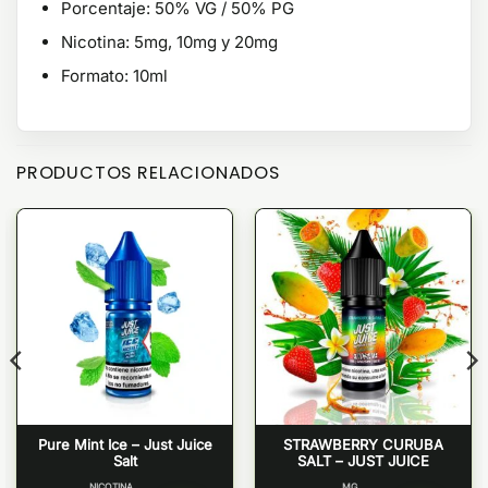
Porcentaje: 50% VG / 50% PG
Nicotina:
5mg, 10mg y 20mg
Formato: 10ml
PRODUCTOS RELACIONADOS
Pure Mint Ice – Just Juice
STRAWBERRY CURUBA
Salt
SALT – JUST JUICE
NICOTINA
MG