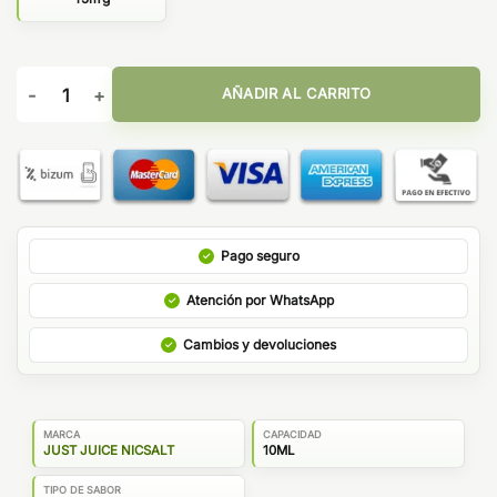
Just Juice Iconic Fruit Nic Salt Watermelon & Cherry 10ml cant
AÑADIR AL CARRITO
Pago seguro
Atención por WhatsApp
Cambios y devoluciones
MARCA
CAPACIDAD
JUST JUICE NICSALT
10ML
TIPO DE SABOR