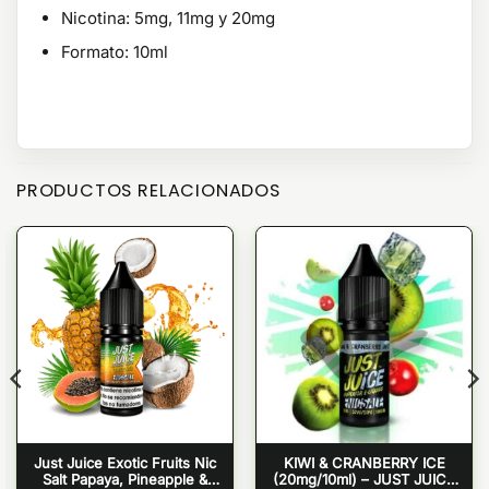
Nicotina:
5mg, 11mg y 20mg
Formato: 10ml
PRODUCTOS RELACIONADOS
Just Juice Exotic Fruits Nic
KIWI & CRANBERRY ICE
Salt Papaya, Pineapple &
(20mg/10ml) – JUST JUICE