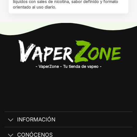
líquidos con sales de nicotina, sabor definido y formato
orientado al uso diario.
- VaperZone - Tu tienda de vapeo -
INFORMACIÓN
CONÓCENOS