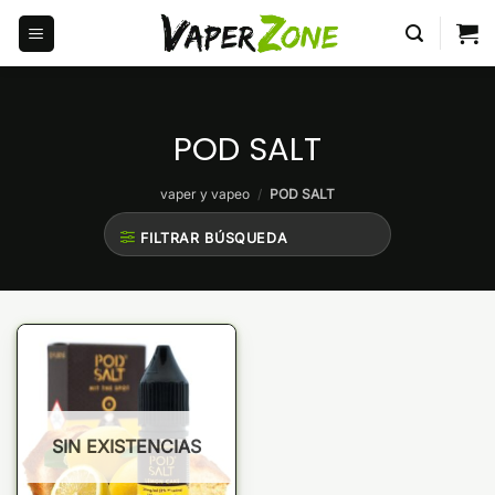
Saltar
al
contenido
POD SALT
vaper y vapeo
/
POD SALT
FILTRAR BÚSQUEDA
SIN EXISTENCIAS