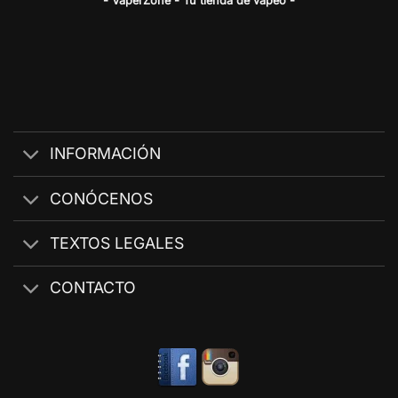
- VaperZone - Tu tienda de vapeo -
INFORMACIÓN
CONÓCENOS
TEXTOS LEGALES
CONTACTO