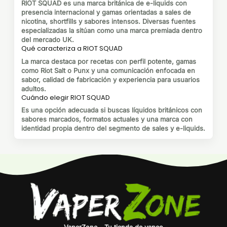
6,66€
RIOT SQUAD es una marca británica de e-liquids con
presencia internacional y gamas orientadas a sales de
nicotina, shortfills y sabores intensos. Diversas fuentes
especializadas la sitúan como una marca premiada dentro
del mercado UK.
Qué caracteriza a RIOT SQUAD
La marca destaca por recetas con perfil potente, gamas
como Riot Salt o Punx y una comunicación enfocada en
sabor, calidad de fabricación y experiencia para usuarios
adultos.
Cuándo elegir RIOT SQUAD
Es una opción adecuada si buscas líquidos británicos con
sabores marcados, formatos actuales y una marca con
identidad propia dentro del segmento de sales y e-liquids.