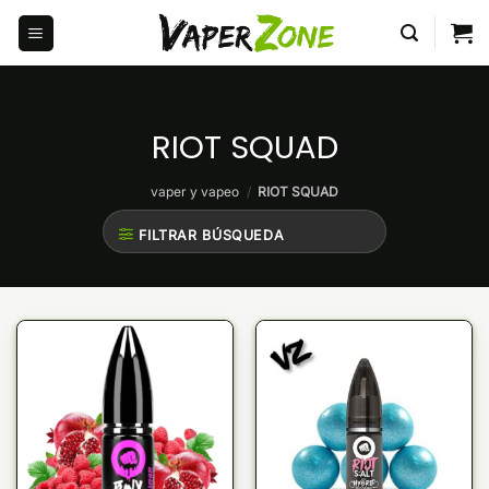
Saltar
al
contenido
RIOT SQUAD
vaper y vapeo
/
RIOT SQUAD
FILTRAR BÚSQUEDA