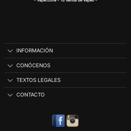
- VaperZone - Tu tienda de vapeo -
INFORMACIÓN
CONÓCENOS
TEXTOS LEGALES
CONTACTO