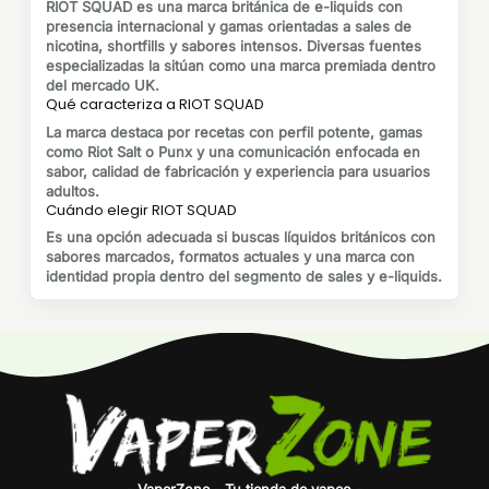
6,66€
RIOT SQUAD es una marca británica de e-liquids con
presencia internacional y gamas orientadas a sales de
nicotina, shortfills y sabores intensos. Diversas fuentes
especializadas la sitúan como una marca premiada dentro
del mercado UK.
Qué caracteriza a RIOT SQUAD
La marca destaca por recetas con perfil potente, gamas
como Riot Salt o Punx y una comunicación enfocada en
sabor, calidad de fabricación y experiencia para usuarios
adultos.
Cuándo elegir RIOT SQUAD
Es una opción adecuada si buscas líquidos británicos con
sabores marcados, formatos actuales y una marca con
identidad propia dentro del segmento de sales y e-liquids.