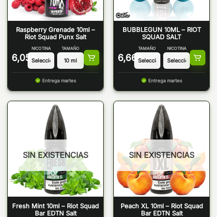
Raspberry Grenade 10ml –
BUBBLEGUN 10ML – RIOT
Riot Squad Punx Salt
SQUAD SALT
NICOTINA
TAMAÑO
TAMAÑO
NICOTINA
6,05
€
6,66
€
Entrega martes
Entrega martes
SIN EXISTENCIAS
SIN EXISTENCIAS
Fresh Mint 10ml – Riot Squad
Peach XL 10ml – Riot Squad
Bar EDTN Salt
Bar EDTN Salt