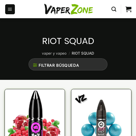
Saltar
al
contenido
RIOT SQUAD
vaper y vapeo
/
RIOT SQUAD
FILTRAR BÚSQUEDA