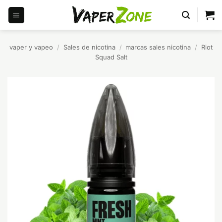
Saltar
al
contenido
vaper y vapeo
/
Sales de nicotina
/
marcas sales nicotina
/
Riot
Squad Salt