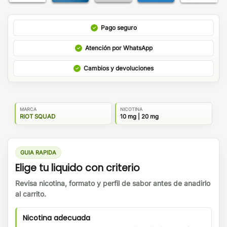
Pago seguro
Atención por WhatsApp
Cambios y devoluciones
MARCA
NICOTINA
RIOT SQUAD
10 mg | 20 mg
GUIA RAPIDA
Elige tu liquido con criterio
Revisa nicotina, formato y perfil de sabor antes de anadirlo
al carrito.
Nicotina adecuada