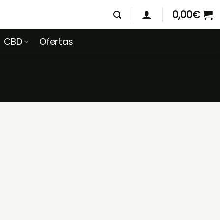
0,00
€
CBD
Ofertas