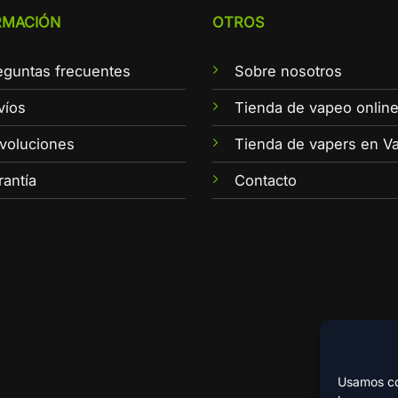
RMACIÓN
OTROS
eguntas frecuentes
Sobre nosotros
víos
Tienda de vapeo onlin
voluciones
Tienda de vapers en Va
rantía
Contacto
Usamos coo