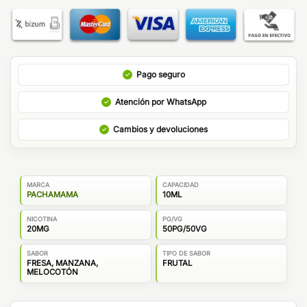
Pago seguro
Atención por WhatsApp
Cambios y devoluciones
MARCA
CAPACIDAD
PACHAMAMA
10ML
NICOTINA
PG/VG
20MG
50PG/50VG
SABOR
TIPO DE SABOR
FRESA, MANZANA,
FRUTAL
MELOCOTÓN