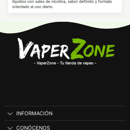
líquidos con sales de nicotina, sabor definido y formato
orientado al uso diario.
- VaperZone - Tu tienda de vapeo -
INFORMACIÓN
CONÓCENOS