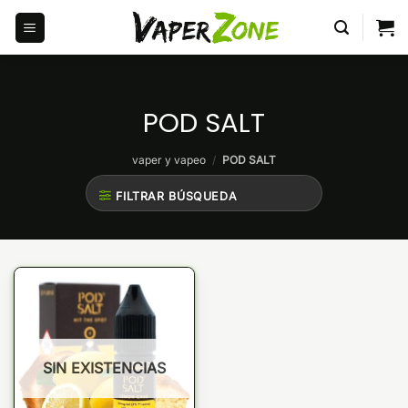
Saltar
al
contenido
POD SALT
vaper y vapeo
/
POD SALT
FILTRAR BÚSQUEDA
SIN EXISTENCIAS