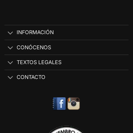
INFORMACIÓN
CONÓCENOS
TEXTOS LEGALES
CONTACTO