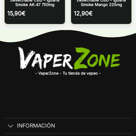
Smoke AK‑47 750mg
Smoke Mango 225mg
15,90
€
12,90
€
- VaperZone - Tu tienda de vapeo -
INFORMACIÓN