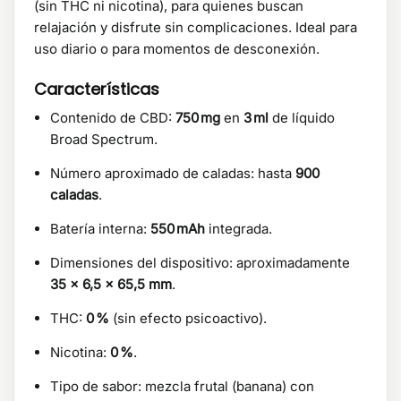
(sin THC ni nicotina), para quienes buscan
relajación y disfrute sin complicaciones. Ideal para
uso diario o para momentos de desconexión.
Características
Contenido de CBD:
750 mg
en
3 ml
de líquido
Broad Spectrum.
Número aproximado de caladas: hasta
900
caladas
.
Batería interna:
550 mAh
integrada.
Dimensiones del dispositivo: aproximadamente
35 × 6,5 × 65,5 mm
.
THC:
0 %
(sin efecto psicoactivo).
Nicotina:
0 %
.
Tipo de sabor: mezcla frutal (banana) con