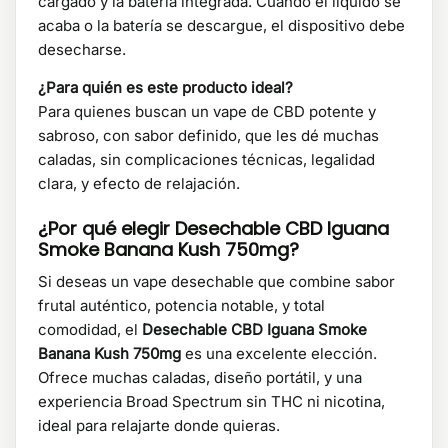
cargado y la batería integrada. Cuando el líquido se
acaba o la batería se descargue, el dispositivo debe
desecharse.
¿Para quién es este producto ideal?
Para quienes buscan un vape de CBD potente y
sabroso, con sabor definido, que les dé muchas
caladas, sin complicaciones técnicas, legalidad
clara, y efecto de relajación.
¿Por qué elegir Desechable CBD Iguana
Smoke Banana Kush 750mg?
Si deseas un vape desechable que combine sabor
frutal auténtico, potencia notable, y total
comodidad, el
Desechable CBD Iguana Smoke
Banana Kush 750mg
es una excelente elección.
Ofrece muchas caladas, diseño portátil, y una
experiencia Broad Spectrum sin THC ni nicotina,
ideal para relajarte donde quieras.