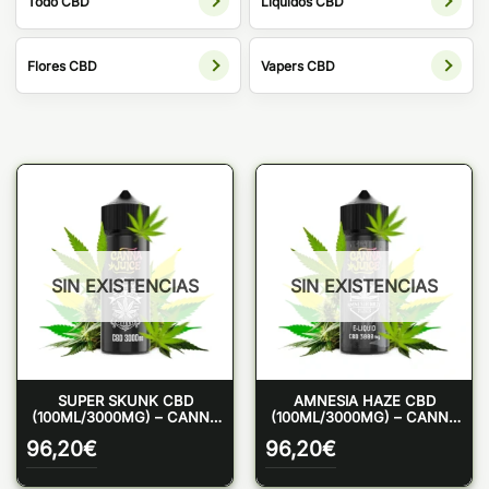
Todo CBD
Líquidos CBD
Flores CBD
Vapers CBD
SIN EXISTENCIAS
SIN EXISTENCIAS
SUPER SKUNK CBD
AMNESIA HAZE CBD
(100ML/3000MG) – CANNA
(100ML/3000MG) – CANNA
JUICE
JUICE
96,20
€
96,20
€