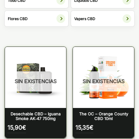
Todo CBD
Líquidos CBD
Flores CBD
Vapers CBD
SIN EXISTENCIAS
SIN EXISTENCIAS
Desechable CBD – Iguana
The OC – Orange County
Smoke AK‑47 750mg
CBD 10ml
15,90
€
15,35
€