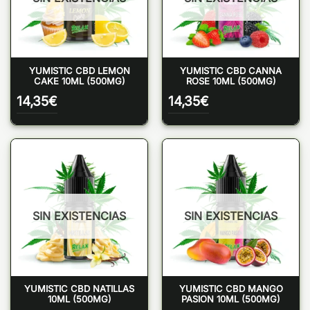
YUMISTIC CBD LEMON
YUMISTIC CBD CANNA
CAKE 10ML (500MG)
ROSE 10ML (500MG)
14,35
€
14,35
€
SIN EXISTENCIAS
SIN EXISTENCIAS
YUMISTIC CBD NATILLAS
YUMISTIC CBD MANGO
10ML (500MG)
PASION 10ML (500MG)