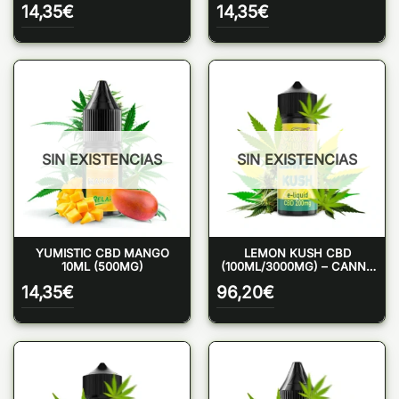
14,35
€
14,35
€
SIN EXISTENCIAS
SIN EXISTENCIAS
YUMISTIC CBD MANGO
LEMON KUSH CBD
10ML (500MG)
(100ML/3000MG) – CANNA
JUICE
14,35
€
96,20
€