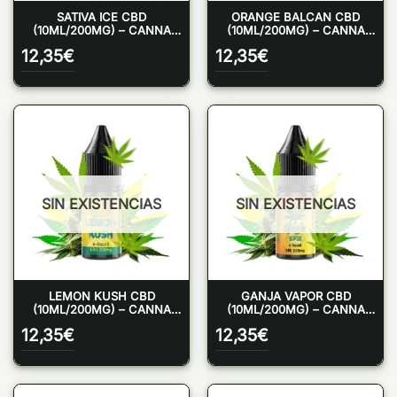
SATIVA ICE CBD
ORANGE BALCAN CBD
(10ML/200MG) – CANNA
(10ML/200MG) – CANNA
JUICE
JUICE
12,35
€
12,35
€
SIN EXISTENCIAS
SIN EXISTENCIAS
LEMON KUSH CBD
GANJA VAPOR CBD
(10ML/200MG) – CANNA
(10ML/200MG) – CANNA
JUICE
JUICE
12,35
€
12,35
€