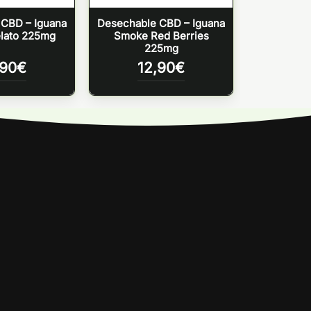
CBD – Iguana
Desechable CBD – Iguana
lato 225mg
Smoke Red Berries
225mg
,90
€
12,90
€