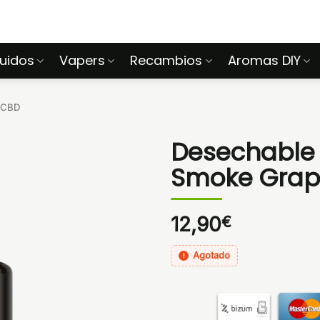
quidos
Vapers
Recambios
Aromas DIY
 CBD
Desechable
Smoke Gra
12,90
€
Agotado