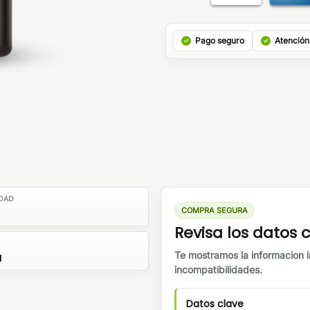
Pago seguro
Atención
DAD
COMPRA SEGURA
Revisa los datos
Te mostramos la informacion i
g
incompatibilidades.
Datos clave