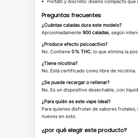
Portátil y discreto: diseño compacto que 
Preguntas frecuentes
¿Cuántas caladas dura este modelo?
Aproximadamente
900 caladas
, según inten
¿Produce efecto psicoactivo?
No. Contiene
0 % THC
, lo que elimina la po
¿Tiene nicotina?
No. Está certificado como libre de nicotina.
¿Se puede recargar o rellenar?
No. Es un dispositivo desechable, con líqui
¿Para quién es este vape ideal?
Para quienes disfrutan de sabores frutales
nuevos en esto.
¿por qué elegir este producto?