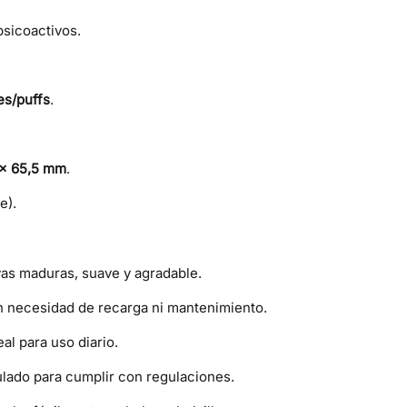
sicoactivos.
es/puffs
.
 × 65,5 mm
.
e).
vas maduras, suave y agradable.
n necesidad de recarga ni mantenimiento.
al para uso diario.
ulado para cumplir con regulaciones.