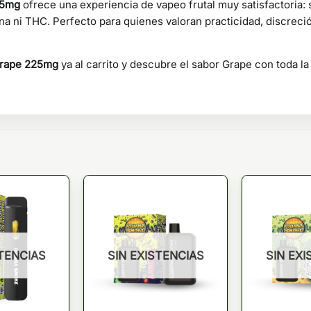
25mg
ofrece una experiencia de vapeo frutal muy satisfactoria: 
na ni THC. Perfecto para quienes valoran practicidad, discreció
Grape 225mg
ya al carrito y descubre el sabor Grape con toda 
STENCIAS
SIN EXISTENCIAS
SIN EXI