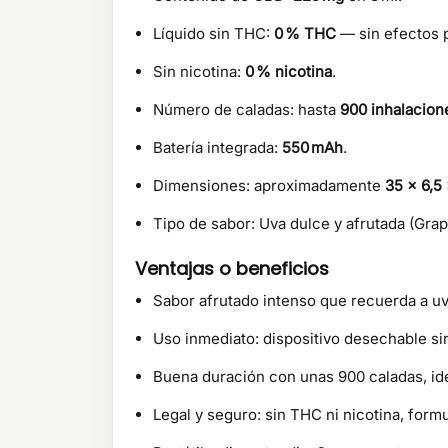
Líquido sin THC:
0 % THC
— sin efectos p
Sin nicotina:
0 % nicotina
.
Número de caladas: hasta
900 inhalacion
Batería integrada:
550 mAh
.
Dimensiones: aproximadamente
35 × 6,5
Tipo de sabor: Uva dulce y afrutada (Grap
Ventajas o beneficios
Sabor afrutado intenso que recuerda a u
Uso inmediato: dispositivo desechable si
Buena duración con unas 900 caladas, ide
Legal y seguro: sin THC ni nicotina, form