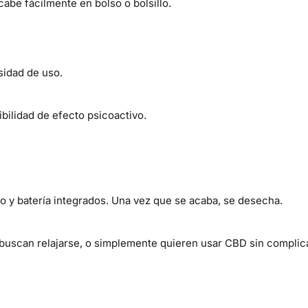
cabe fácilmente en bolso o bolsillo.
sidad de uso.
sibilidad de efecto psicoactivo.
do y batería integrados. Una vez que se acaba, se desecha.
, buscan relajarse, o simplemente quieren usar CBD sin compli