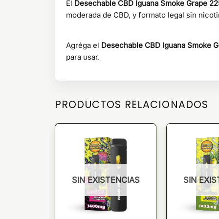
El
Desechable CBD Iguana Smoke Grape 2
moderada de CBD, y formato legal sin nicoti
Agréga el
Desechable CBD Iguana Smoke 
para usar.
PRODUCTOS RELACIONADOS
TENCIAS
SIN EXISTENCIAS
SIN EXI