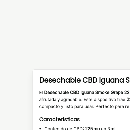
Desechable CBD Iguana 
El
Desechable CBD Iguana Smoke Grape 2
afrutada y agradable. Este dispositivo trae
2
compacto y listo para usar. Perfecto para r
Características
Contenido de CBD:
225 mg
en 3 ml.