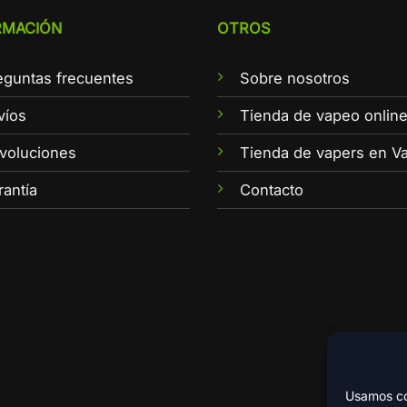
RMACIÓN
OTROS
eguntas frecuentes
Sobre nosotros
víos
Tienda de vapeo onlin
voluciones
Tienda de vapers en Va
rantía
Contacto
Usamos coo