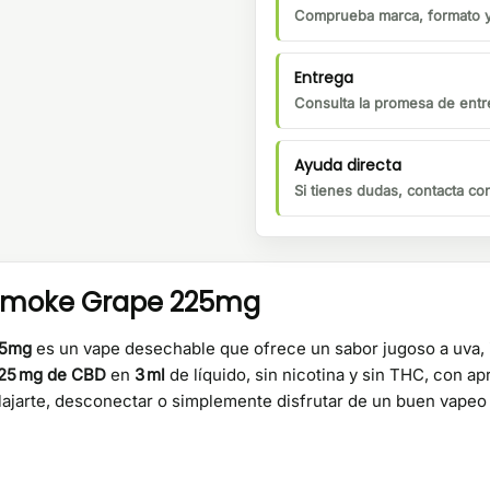
Comprueba marca, formato y 
Entrega
Consulta la promesa de entre
Ayuda directa
Si tienes dudas, contacta c
Smoke Grape 225mg
25mg
es un vape desechable que ofrece un sabor jugoso a uva, 
25 mg de CBD
en
3 ml
de líquido, sin nicotina y sin THC, con 
elajarte, desconectar o simplemente disfrutar de un buen vapeo