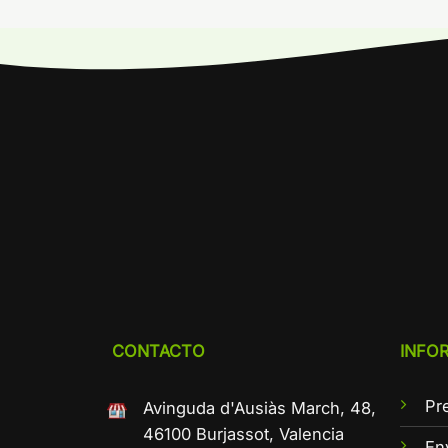
CONTACTO
INFO
Pr
Avinguda d'Ausiàs March, 48,
46100 Burjassot, Valencia
En