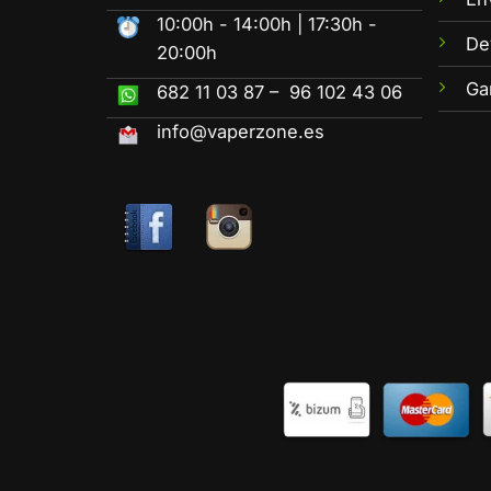
10:00h - 14:00h | 17:30h -
De
20:00h
Ga
682 11 03 87 – 96 102 43 06
info@vaperzone.es