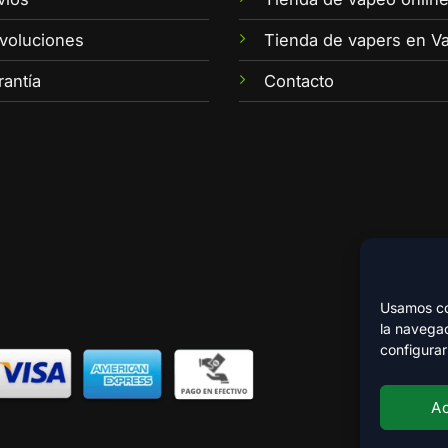
voluciones
Tienda de vapers en Va
rantía
Contacto
Usamos coo
la navegac
configurar
A