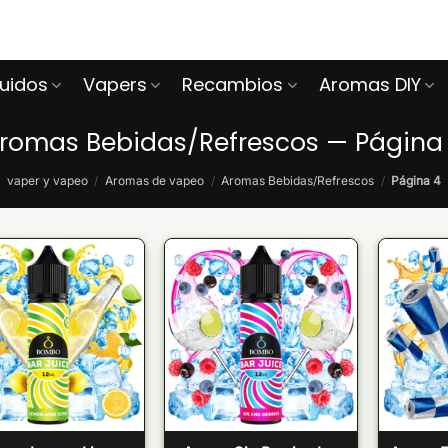
quidos
Vapers
Recambios
Aromas DIY
romas Bebidas/Refrescos — Página
vaper y vapeo
/
Aromas de vapeo
/
Aromas Bebidas/Refrescos
/
Página 4