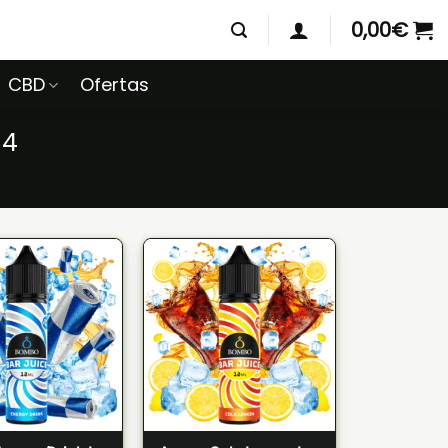
0,00
€
CBD
Ofertas
 4