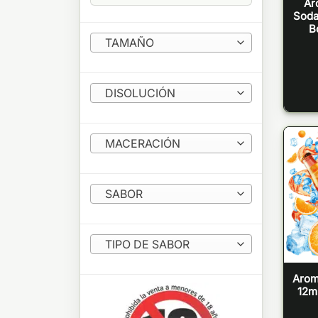
Ar
Soda 
B
TAMAÑO
DISOLUCIÓN
MACERACIÓN
SABOR
TIPO DE SABOR
Arom
12m