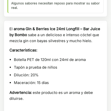
Algunos sabores necesitan reposo para mostrar su sabor
real.
El
aroma Gin & Berries Ice 24ml Longfill – Bar Juice
by Bombo
sabe a un delicioso e intenso cóctel que
mezcla gin con bayas silvestres y mucho hielo.
Características:
Botella PET de 120ml con 24ml de aroma
Tapón a prueba de niños
Dilución: 20%
Maceración: 15 días
Advertencia:
este producto es un aroma y debe
diluirse.