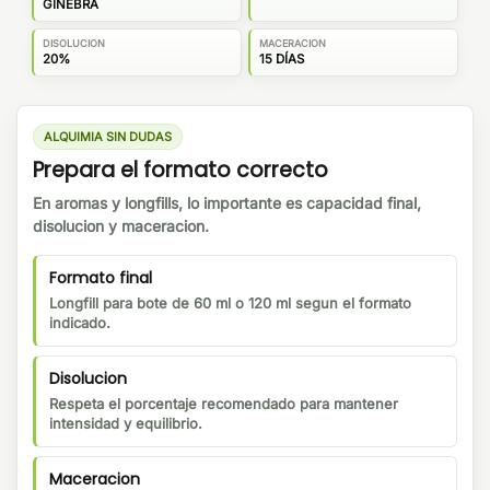
GINEBRA
DISOLUCION
MACERACION
20%
15 DÍAS
ALQUIMIA SIN DUDAS
Prepara el formato correcto
En aromas y longfills, lo importante es capacidad final,
disolucion y maceracion.
Formato final
Longfill para bote de 60 ml o 120 ml segun el formato
indicado.
Disolucion
Respeta el porcentaje recomendado para mantener
intensidad y equilibrio.
Maceracion