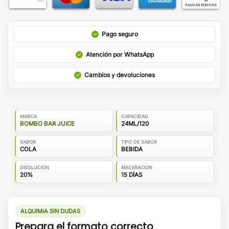
Pago seguro
Atención por WhatsApp
Cambios y devoluciones
MARCA
CAPACIDAD
BOMBO BAR JUICE
24ML/120
SABOR
TIPO DE SABOR
COLA
BEBIDA
DISOLUCION
MACERACION
20%
15 DÍAS
ALQUIMIA SIN DUDAS
Prepara el formato correcto