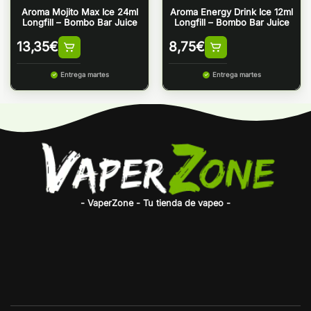
Aroma Mojito Max Ice 24ml
Aroma Energy Drink Ice 12ml
Longfill – Bombo Bar Juice
Longfill – Bombo Bar Juice
13,35
€
8,75
€
Entrega martes
Entrega martes
- VaperZone - Tu tienda de vapeo -