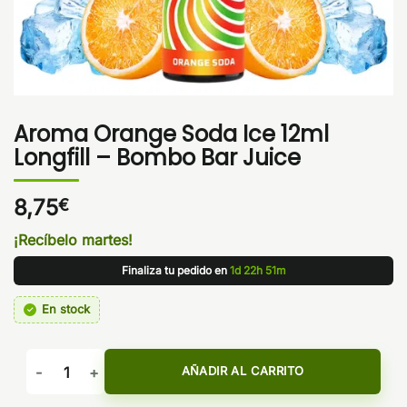
Aroma Orange Soda Ice 12ml
Longfill – Bombo Bar Juice
8,75
€
¡Recíbelo martes!
Finaliza tu pedido en
1d 22h 51m
En stock
Aroma Orange Soda Ice 12ml Longfill - Bombo Bar Juice can
AÑADIR AL CARRITO