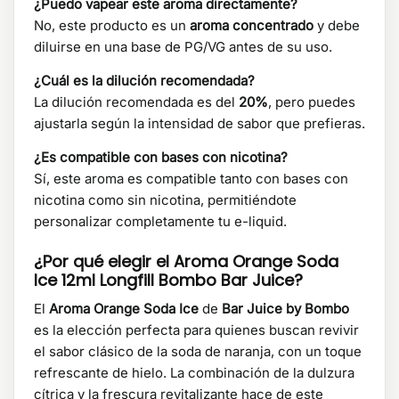
¿Puedo vapear este aroma directamente?
No, este producto es un
aroma concentrado
y debe
diluirse en una base de PG/VG antes de su uso.
¿Cuál es la dilución recomendada?
La dilución recomendada es del
20%
, pero puedes
ajustarla según la intensidad de sabor que prefieras.
¿Es compatible con bases con nicotina?
Sí, este aroma es compatible tanto con bases con
nicotina como sin nicotina, permitiéndote
personalizar completamente tu e-liquid.
¿Por qué elegir el Aroma Orange Soda
Ice 12ml Longfill Bombo Bar Juice?
El
Aroma Orange Soda Ice
de
Bar Juice by Bombo
es la elección perfecta para quienes buscan revivir
el sabor clásico de la soda de naranja, con un toque
refrescante de hielo. La combinación de la dulzura
cítrica y la frescura revitalizante hace de este