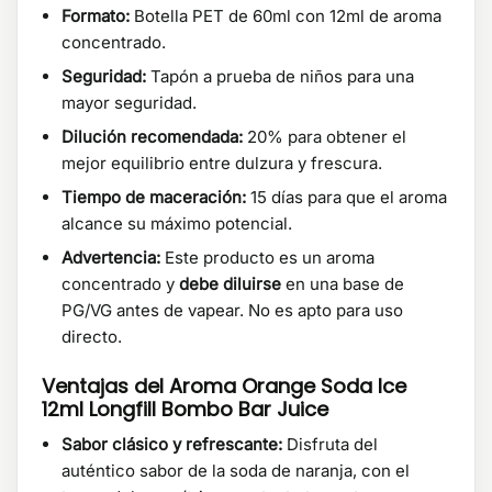
Formato:
Botella PET de 60ml con 12ml de aroma
concentrado.
Seguridad:
Tapón a prueba de niños para una
mayor seguridad.
Dilución recomendada:
20% para obtener el
mejor equilibrio entre dulzura y frescura.
Tiempo de maceración:
15 días para que el aroma
alcance su máximo potencial.
Advertencia:
Este producto es un aroma
concentrado y
debe diluirse
en una base de
PG/VG antes de vapear. No es apto para uso
directo.
Ventajas del Aroma Orange Soda Ice
12ml Longfill Bombo Bar Juice
Sabor clásico y refrescante:
Disfruta del
auténtico sabor de la soda de naranja, con el