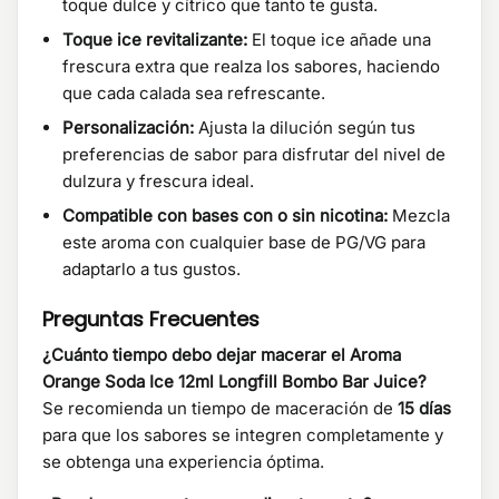
toque dulce y cítrico que tanto te gusta.
Toque ice revitalizante:
El toque ice añade una
frescura extra que realza los sabores, haciendo
que cada calada sea refrescante.
Personalización:
Ajusta la dilución según tus
preferencias de sabor para disfrutar del nivel de
dulzura y frescura ideal.
Compatible con bases con o sin nicotina:
Mezcla
este aroma con cualquier base de PG/VG para
adaptarlo a tus gustos.
Preguntas Frecuentes
¿Cuánto tiempo debo dejar macerar el Aroma
Orange Soda Ice 12ml Longfill Bombo Bar Juice?
Se recomienda un tiempo de maceración de
15 días
para que los sabores se integren completamente y
se obtenga una experiencia óptima.