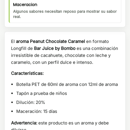
Maceracion
Algunos sabores necesitan reposo para mostrar su sabor
real.
El
aroma Peanut Chocolate Caramel
en formato
Longfill de
Bar Juice by Bombo
es una combinación
irresistible de cacahuete, chocolate con leche y
caramelo, con un perfil dulce e intenso.
Características:
Botella PET de 60ml de aroma con 12ml de aroma
Tapón a prueba de niños
Dilución: 20%
Maceración: 15 días
Advertencia:
este producto es un aroma y debe
diluirse.