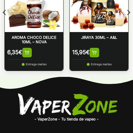
AROMA CHOCO DELICE
JIRAYA 30ML – A&L
10ML – NOVA
6,35
€
15,95
€
Entrega martes
Entrega martes
- VaperZone - Tu tienda de vapeo -