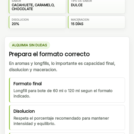
SABOR
TIPO DE SABOR
CACAHUETE, CARAMELO,
DULCE
CHOCOLATE
DISOLUCION
MACERACION
20%
15 DÍAS
ALQUIMIA SIN DUDAS
Prepara el formato correcto
En aromas y longfills, lo importante es capacidad final,
disolucion y maceracion.
Formato final
Longfill para bote de 60 ml o 120 ml segun el formato
indicado.
Disolucion
Respeta el porcentaje recomendado para mantener
intensidad y equilibrio.